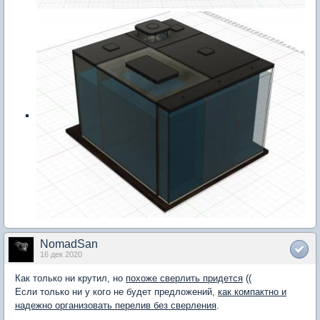
NomadSan
16 дек 2020
Как только ни крутил, но
похоже сверлить придется
((
Если только ни у кого не будет предложений,
как компактно и
надежно организовать перелив без сверления
.