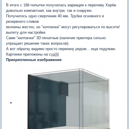
В итоге с 18й попытки получилась вариация к переливу Херби
довольно компактная, как внутри, так и снаружи.
Получилось одно сверление 40 мм. Трубки основного и
резервного сливов
вклеены жестко, но "колпачки" могут регулироваться по высоте/
вылету для настройки.
Сами "килпачки" 3D печатные (наличие принтера сильно
упрощает решение таких вопросов).
А вот обратку видимо просто перекину рядом... еще подумаю.
Картинки приложены на суд)))
Прикрепленные изображения