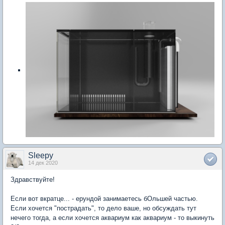
Sleepy
14 дек 2020
Здравствуйте!
Если вот вкратце... - ерундой занимаетесь бОльшей частью.
Если хочется "пострадать", то дело ваше, но обсуждать тут
нечего тогда, а если хочется аквариум как аквариум - то выкинуть