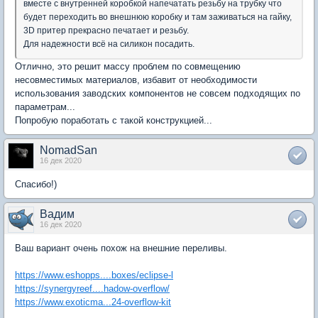
вместе с внутренней коробкой напечатать резьбу на трубку что
будет переходить во внешнюю коробку и там заживаться на гайку,
3D притер прекрасно печатает и резьбу.
Для надежности всё на силикон посадить.
Отлично, это решит массу проблем по совмещению
несовместимых материалов, избавит от необходимости
использования заводских компонентов не совсем подходящих по
параметрам...
Попробую поработать с такой конструкцией...
NomadSan
16 дек 2020
Спасибо!)
Вадим
16 дек 2020
Ваш вариант очень похож на внешние переливы.
https://www.eshopps....boxes/eclipse-l
https://synergyreef....hadow-overflow/
https://www.exoticma...24-overflow-kit