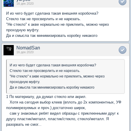
16 дек 2020
И из чего будет сделана такая внешняя коробочка?
Стекло так не просверлить и не нарезать.
"Не стекло" к акве нормально не приклеить, можно через
проходную муфту.
Да и смысла так минимизировать коробку никакого
NomadSan
16 дек 2020
И из чего будет сделана такая внешняя коробочка?
Стекло так не просверлить и не нарезать.
"Не стекло" к акве нормально не приклеить, можно через
проходную муфту.
Да и смысла так минимизировать коробку никакого
1 По материалу, да думал стекло или акрил.
Хотя на сегодня выбор клеев (вплоть до 2х компонентных, УФ
полимерезуемых и проч.) достаточно широк,
сам у знакомых ребят видел образцы с приклеенными друг к
другу пластик/металл, пластик/стекло, стекло/металл. Я
разорвать не смог...