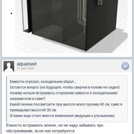
aquanavt
14 дек 2020
Емкости отрезал, холодильник убрал...
Остается вопрос (на будущее, чтобы сверчок в голове не сидел)
почему нельзя встраивать сторонние емкости и холодильники/
нагреватели в самп?
Какой пенник посоветуете при высоте всего проема 40 см, самп я
прикидывал высотой 30 см
И какие еще стоит внести изменения (ведущие к улучшению)
Емкости встраивать можно, но не надо забывать про
обслуживание, если оно потребуется.