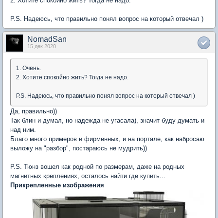
2. Хотите спокойно жить? Тогда не надо.
P.S. Надеюсь, что правильно понял вопрос на который отвечал )
NomadSan
15 дек 2020
1. Очень.
2. Хотите спокойно жить? Тогда не надо.
P.S. Надеюсь, что правильно понял вопрос на который отвечал )
Да, правильно))
Так блин и думал, но надежда не угасала), значит буду думать и
над ним.
Благо много примеров и фирменных, и на портале, как набросаю
выложу на "разбор", постараюсь не мудрить))
P.S. Тюнз вошел как родной по размерам, даже на родных
магнитных креплениях, осталось найти где купить...
Прикрепленные изображения