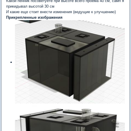
Какой пенник посоветуете при высоте всего проема 40 см, самп я
прикидывал высотой 30 см
И какие еще стоит внести изменения (ведущие к улучшению)
Прикрепленные изображения