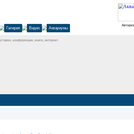
Автори
Галерея
Видео
Аквариумы
тавки, конференции, книги, интернет