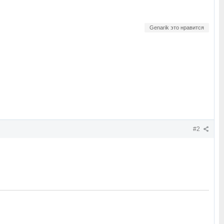
Genarik это нравится
#2