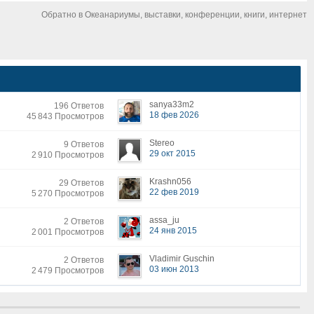
Обратно в Океанариумы, выставки, конференции, книги, интернет
sanya33m2
196 Ответов
18 фев 2026
45 843 Просмотров
Stereo
9 Ответов
29 окт 2015
2 910 Просмотров
Krashn056
29 Ответов
22 фев 2019
5 270 Просмотров
assa_ju
2 Ответов
24 янв 2015
2 001 Просмотров
Vladimir Guschin
2 Ответов
03 июн 2013
2 479 Просмотров