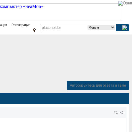
зация
Регистрация
Авторизуйтесь для ответа в теме
#1