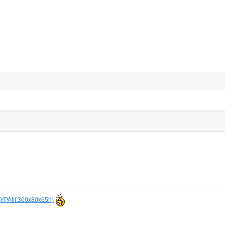
(УРА!!! 300х80х65h)