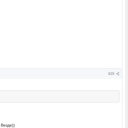
#29
Везде))