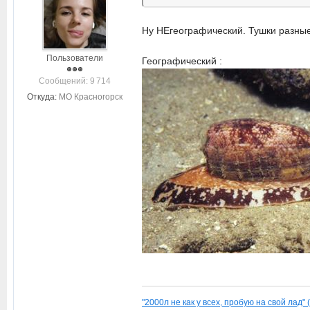
Ну НЕгеографический. Тушки разные
Пользователи
Географический :
Cообщений: 9 714
Откуда:
МО Красногорск
"2000л не как у всех, пробую на свой лад" 