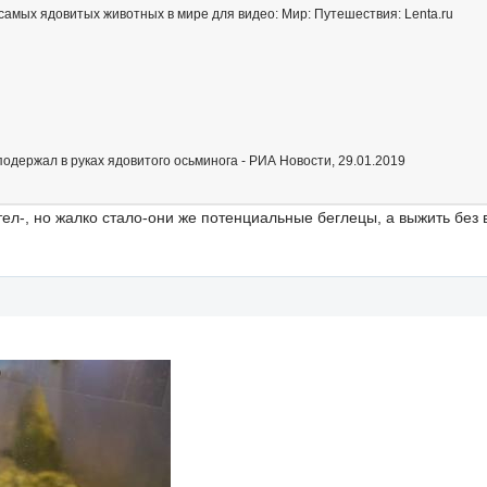
 самых ядовитых животных в мире для видео: Мир: Путешествия: Lenta.ru
подержал в руках ядовитого осьминога - РИА Новости, 29.01.2019
тел-, но жалко стало-они же потенциальные беглецы, а выжить без 