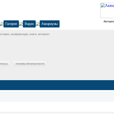
Автори
Галерея
Видео
Аквариумы
тавки, конференции, книги, интернет
нтусы
техника безопасности