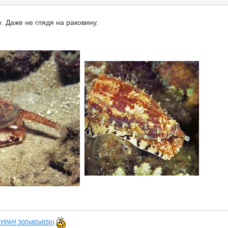
. Даже не глядя на раковину.
(УРА!!! 300х80х65h)