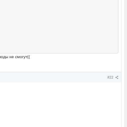
воды не смогут((
#22