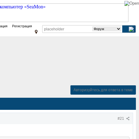
зация
Регистрация
Авторизуйтесь для ответа в теме
#21