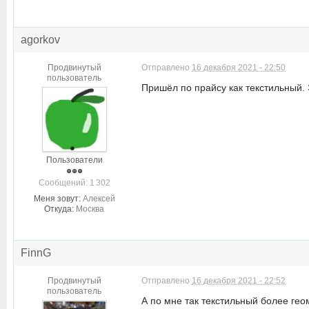
agorkov
Продвинутый
Отправлено
16 декабря 2021 - 22:50
пользователь
Пришёл по прайсу как текстильный. 
Пользователи
Cообщений: 1 302
Меня зовут:
Алексей
Откуда:
Москва
FinnG
Продвинутый
Отправлено
16 декабря 2021 - 22:52
пользователь
А по мне так текстильный более гео