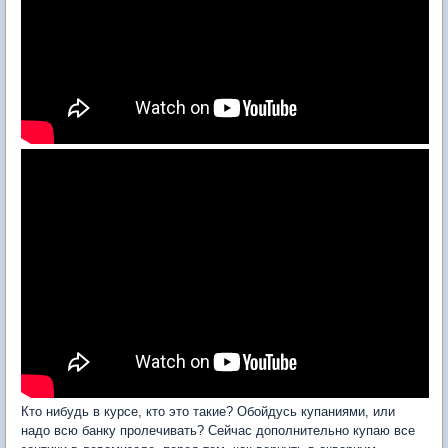
Кто нибудь в курсе, кто это такие? Обойдусь купаниями, или
надо всю банку пролечивать? Сейчас дополнительно купаю все