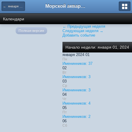
Морской аквариум. Форумы ReefCentral.ru
← января 2024
Календари
← Предыдущая неделя
Полная версия
Следующая неделя →
Добавить событие
Начало недели: января 01, 2024
января 2024 01
Пн
Именинников: 37
02
Вт
Именинников: 3
03
Ср
Именинников: 3
04
Чт
Именинников: 4
05
Пт
Именинников: 2
06
Сб