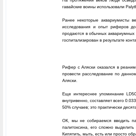
гавайские воины использовали Paly
Ранее некоторые аквариумисты ве
исследования и опыт риферов док
продаются в обычных аквариумных м
госпитализирован в результате конт
Рифер с Аляски оказался в реанима
провести расследование по данном
Аляски.
Еще интереснее упоминание LD50 
внутривенно, составляет всего 0.033
50% случаев; это практически десят
ОК, мы не собираемся вводить па
палитоксина, его сложно выделить 
Кипятить, мыть, есть или просто обр