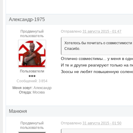
Александр-1975
Продвинутый
Отправлено
31 августа 2015 - 01:47
пользователь
Хотелось бы почитать о совместимости 
Спасибо.
Отлично совместимы... у меня в одно
И те и другие реагируют только на п
Пользователи
Зоосы не любят повышенную соленос
Cообщений: 3 854
Меня зовут:
Александр
Откуда:
Москва
Манюня
Продвинутый
Отправлено
31 августа 2015 - 01:50
пользователь