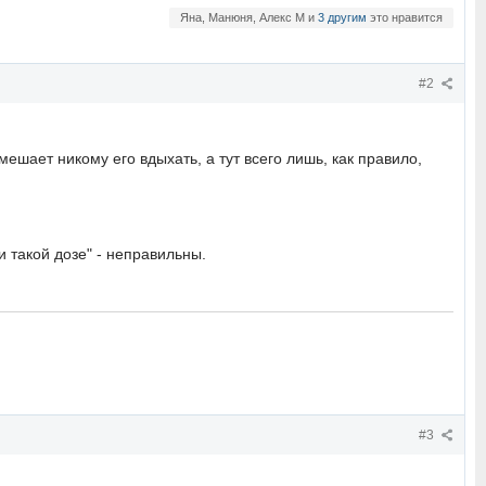
Яна, Манюня, Алекс М и
3 другим
это нравится
#2
ешает никому его вдыхать, а тут всего лишь, как правило,
 такой дозе" - неправильны.
#3