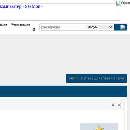
зация
Регистрация
Авторизуйтесь для ответа в теме
#1