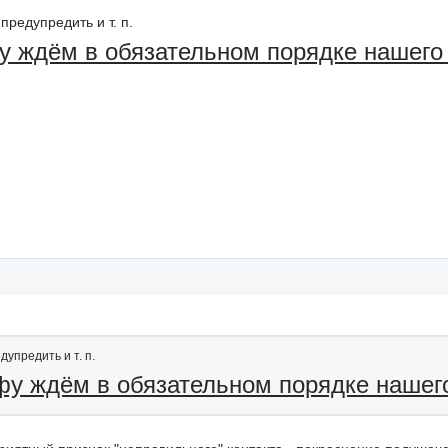
предупредить и т. п.
фу ждём в обязательном порядке нашего
дупредить и т. п.
нфу ждём в обязательном порядке нашег