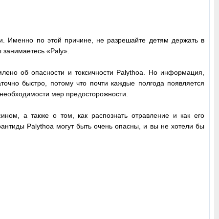
и. Именно по этой причине, не разрешайте детям держать в
 занимаетесь «Paly».
лено об опасности и токсичности Palythoa. Но информация,
аточно быстро, потому что почти каждые полгода появляется
 необходимости мер предосторожности.
ом, а также о том, как распознать отравление и как его
оантиды Palythoa могут быть очень опасны, и вы не хотели бы