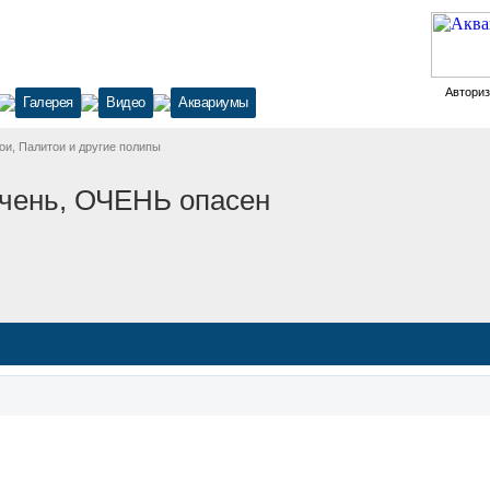
Автори
Галерея
Видео
Аквариумы
ои, Палитои и другие полипы
очень, ОЧЕНЬ опасен