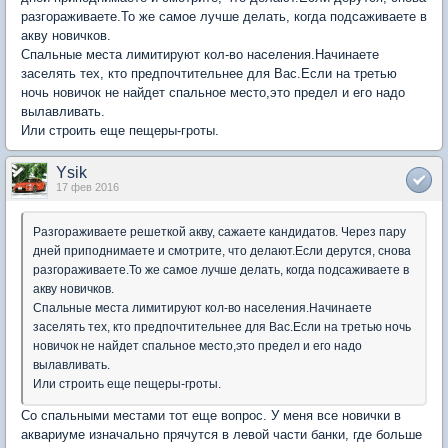
разгораживаете.То же самое лучше делать, когда подсаживаете в
акву новичков.
Спальные места лимитируют кол-во населения.Начинаете
заселять тех, кто предпочтительнее для Вас.Если на третью
ночь новичок не найдет спальное место,это предел и его надо
вылавливать.
Или строить еще пещеры-гроты.
Ysik
17 фев 2016
Разгораживаете решеткой акву, сажаете кандидатов. Через пару
дней приподнимаете и смотрите, что делают.Если дерутся, снова
разгораживаете.То же самое лучше делать, когда подсаживаете в
акву новичков.
Спальные места лимитируют кол-во населения.Начинаете
заселять тех, кто предпочтительнее для Вас.Если на третью ночь
новичок не найдет спальное место,это предел и его надо
вылавливать.
Или строить еще пещеры-гроты.
Со спальными местами тот еще вопрос. У меня все новички в
аквариуме изначально прячутся в левой части банки, где больше