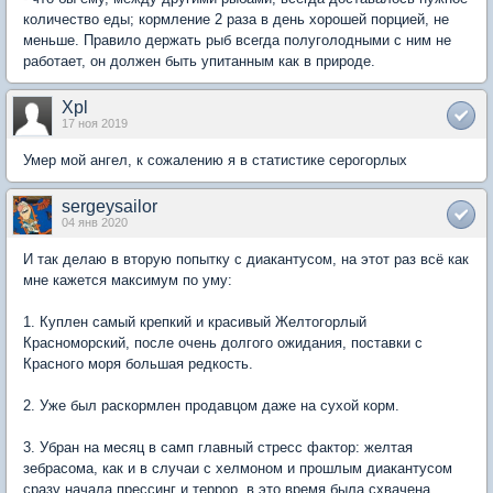
количество еды; кормление 2 раза в день хорошей порцией, не
меньше. Правило держать рыб всегда полуголодными с ним не
работает, он должен быть упитанным как в природе.
Xpl
17 ноя 2019
Умер мой ангел, к сожалению я в статистике серогорлых
sergeysailor
04 янв 2020
И так делаю в вторую попытку с диакантусом, на этот раз всё как
мне кажется максимум по уму:
1. Куплен самый крепкий и красивый Желтогорлый
Красноморский, после очень долгого ожидания, поставки с
Красного моря большая редкость.
2. Уже был раскормлен продавцом даже на сухой корм.
3. Убран на месяц в самп главный стресс фактор: желтая
зебрасома, как и в случаи с хелмоном и прошлым диакантусом
сразу начала прессинг и террор, в это время была схвачена