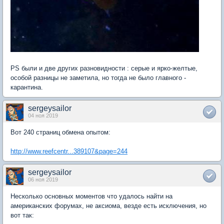
PS были и две других разновидности : серые и ярко-желтые,
особой разницы не заметила, но тогда не было главного -
карантина.
sergeysailor
04 ноя 2019
Вот 240 страниц обмена опытом:
http://www.reefcentr...389107&page=244
sergeysailor
06 ноя 2019
Несколько основных моментов что удалось найти на
американских форумах, не аксиома, везде есть исключения, но
вот так: