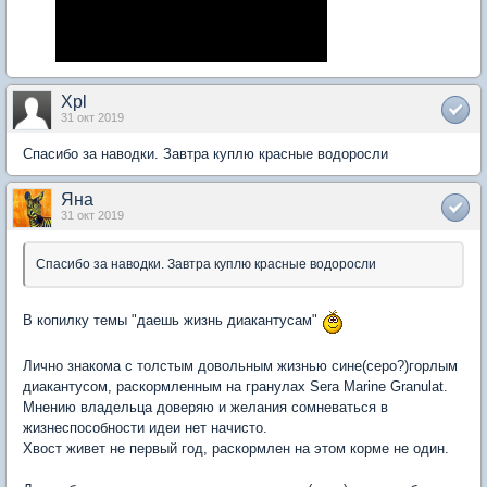
Xpl
31 окт 2019
Спасибо за наводки. Завтра куплю красные водоросли
Яна
31 окт 2019
Спасибо за наводки. Завтра куплю красные водоросли
В копилку темы "даешь жизнь диакантусам"
Лично знакома с толстым довольным жизнью сине(серо?)горлым
диакантусом, раскормленным на гранулах Sera Marine Granulat.
Мнению владельца доверяю и желания сомневаться в
жизнеспособности идеи нет начисто.
Хвост живет не первый год, раскормлен на этом корме не один.