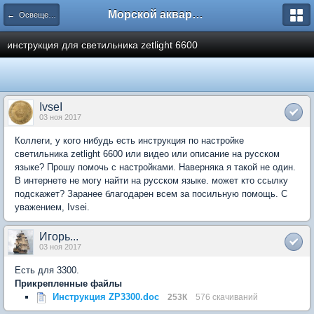
Морской аквариум. Форумы ReefCentral.ru
← Освещение морских аквариумов
инструкция для светильника zetlight 6600
IvseI
03 ноя 2017
Коллеги, у кого нибудь есть инструкция по настройке
светильника zetlight 6600 или видео или описание на русском
языке? Прошу помочь с настройками. Наверняка я такой не один.
В интернете не могу найти на русском языке. может кто ссылку
подскажет? Заранее благодарен всем за посильную помощь. С
уважением, Ivsei.
Игорь...
03 ноя 2017
Есть для 3300.
Прикрепленные файлы
Инструкция ZP3300.doc
253К
576 скачиваний