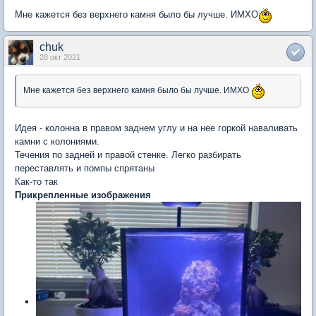
Мне кажется без верхнего камня было бы лучше. ИМХО
chuk
28 окт 2021
Мне кажется без верхнего камня было бы лучше. ИМХО
Идея - колонна в правом заднем углу и на нее горкой наваливать
камни с колониями.
Течения по задней и правой стенке. Легко разбирать
переставлять и помпы спрятаны
Как-то так
Прикрепленные изображения