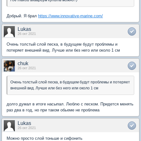
Где такой аквариум купить можно?)
Добрый. Я брал
https://www.innovative-marine.com/
Lukas
26 окт 2021
Очень толстый слой песка, в будущем будут проблемы и
потеряет внешней вид. Лучше или без него или около 1 см
chuk
26 окт 2021
Очень толстый слой песка, в будущем будут проблемы и потеряет
внешней вид. Лучше или без него или около 1 см
долго думал в итоге насыпал. Люблю с песком. Придется менять
раз два в год, но при таком обьеме не проблема
Lukas
26 окт 2021
Можно просто слой тоньше и сифонить