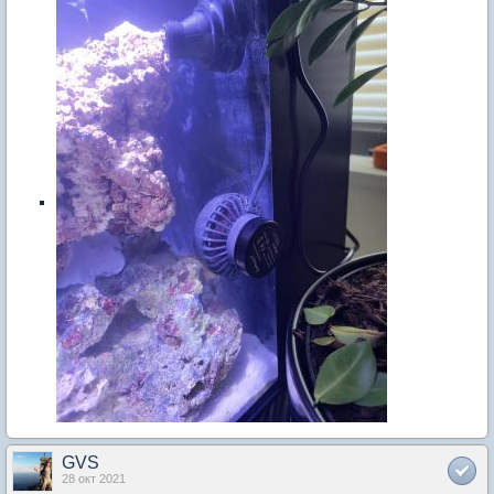
GVS
28 окт 2021