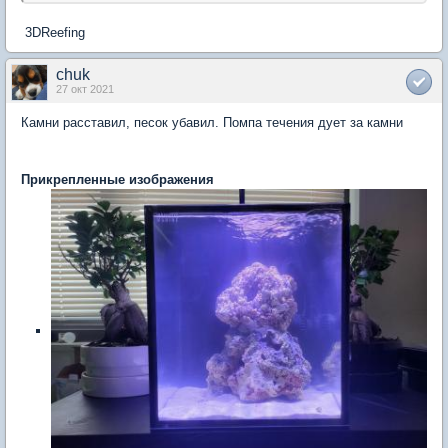
3DReefing
chuk
27 окт 2021
Камни расставил, песок убавил. Помпа течения дует за камни
Прикрепленные изображения