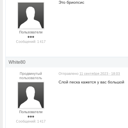
Это бриопсис
Пользователи
Cообщений: 1 417
White80
Продвинутый
Отправлено
11 сентября 2023 - 18:03
пользователь
Слой песка кажется у вас большой
Пользователи
Cообщений: 1 417