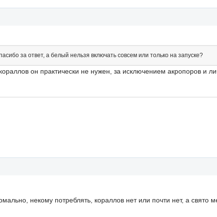
асибо за ответ, а белый нельзя включать совсем или только на запуске?
 кораллов он практически не нужен, за исключением акропоров и л
рмально, некому потреблять, кораллов нет или почти нет, а свято м