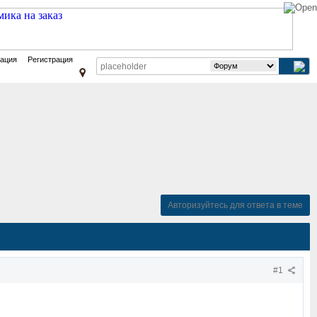
зация
Регистрация
Авторизуйтесь для ответа в теме
#1