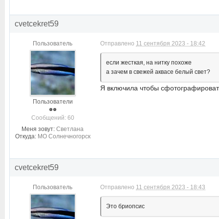
cvetcekret59
Пользователь
Отправлено
11 сентября 2023 - 18:42
если жесткая, на нитку похоже
а зачем в свежей аквасе белый свет?
Я включила чтобы сфотографировать,
Пользователи
Cообщений: 60
Меня зовут:
Светлана
Откуда:
МО Солнечногорск
cvetcekret59
Пользователь
Отправлено
11 сентября 2023 - 18:43
Это бриопсис