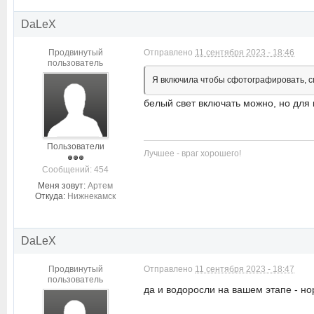
DaLeX
Продвинутый
Отправлено
11 сентября 2023 - 18:46
пользователь
Я включила чтобы сфотографировать, сп
белый свет включать можно, но для
Пользователи
Лучшее - враг хорошего!
Cообщений: 454
Меня зовут:
Артем
Откуда:
Нижнекамск
DaLeX
Продвинутый
Отправлено
11 сентября 2023 - 18:47
пользователь
да и водоросли на вашем этапе - но