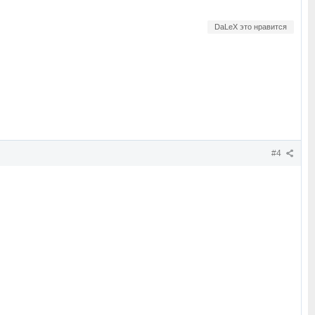
DaLeX это нравится
#4