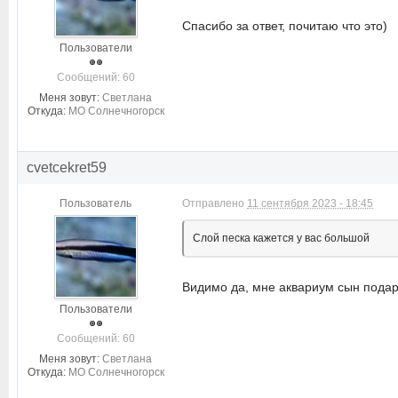
Спасибо за ответ, почитаю что это)
Пользователи
Cообщений: 60
Меня зовут:
Светлана
Откуда:
МО Солнечногорск
cvetcekret59
Пользователь
Отправлено
11 сентября 2023 - 18:45
Слой песка кажется у вас большой
Видимо да, мне аквариум сын подарил,
Пользователи
Cообщений: 60
Меня зовут:
Светлана
Откуда:
МО Солнечногорск