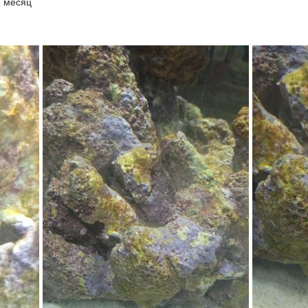
е месяц