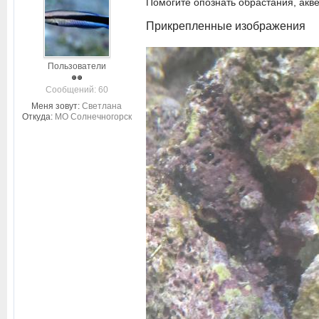
Помогите опознать обрастания, акв
Прикрепленные изображения
Пользователи
Cообщений: 60
Меня зовут:
Светлана
Откуда:
МО Солнечногорск