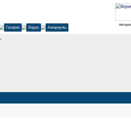
Автори
Галерея
Видео
Аквариумы
в