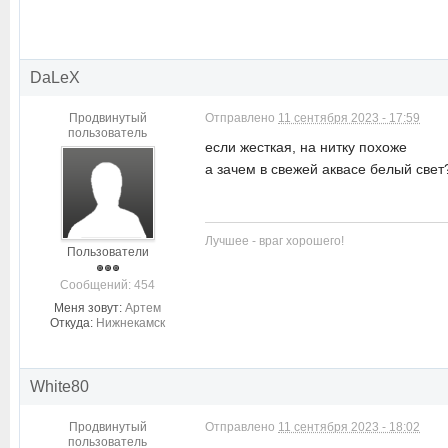
DaLeX
Продвинутый
Отправлено
11 сентября 2023 - 17:59
пользователь
если жесткая, на нитку похоже
а зачем в свежей аквасе белый свет
Лучшее - враг хорошего!
Пользователи
Cообщений: 454
Меня зовут:
Артем
Откуда:
Нижнекамск
White80
Продвинутый
Отправлено
11 сентября 2023 - 18:02
пользователь