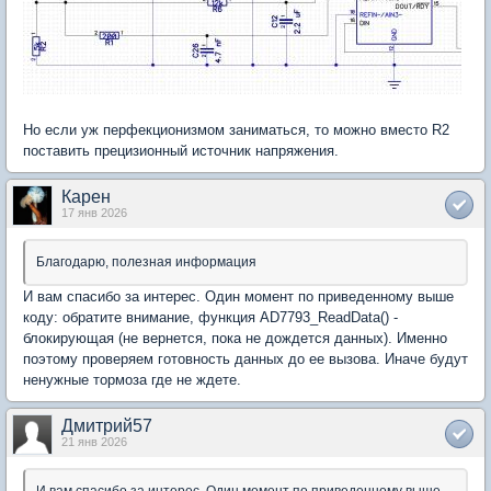
Но если уж перфекционизмом заниматься, то можно вместо R2
поставить прецизионный источник напряжения.
Карен
17 янв 2026
Благодарю, полезная информация
И вам спасибо за интерес. Один момент по приведенному выше
коду: обратите внимание, функция AD7793_ReadData() -
блокирующая (не вернется, пока не дождется данных). Именно
поэтому проверяем готовность данных до ее вызова. Иначе будут
ненужные тормоза где не ждете.
Дмитрий57
21 янв 2026