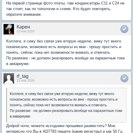
На первой странице фото платы, там конденсаторы С11 и С24 не
так стоят, как по топологии и схеме. Кто будет повторять,
обратите внимание.
Карен
13 янв 2026
Коллеги, я сижу без связи уже вторую неделю, вижу тут много
понаписали, возможно есть вопросы ко мне - прошу простить и
понять, сейчас пока нет возможности вникать и отвечать.
По развязке - не должен реагировать вообще на паразитные токи
в аквариуме.
rf_tag
13 янв 2026
Коллеги, я сижу без связи уже вторую неделю, вижу тут много
понаписали, возможно есть вопросы ко мне - прошу простить и
понять, сейчас пока нет возможности вникать и отвечать.
По развязке - не должен реагировать вообще на паразитные токи
в аквариуме.
Доброй ночи, можете исходники прошивки разместить? Мне
интересно что Вы в AD7793 пишете (какие регистры) и как 50 Гц