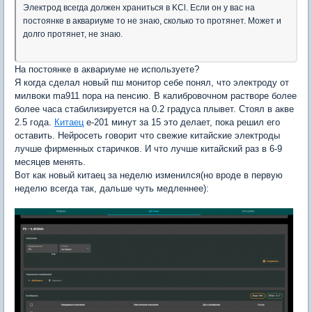
Электрод всегда должен храниться в KCl. Если он у вас на
постоянке в аквариуме то не знаю, сколько то протянет. Может и
долго протянет, не знаю.
На постоянке в аквариуме не используете?
Я когда сделал новый пш монитор себе понял, что электроду от
милвоки ma911 пора на пенсию. В калибровочном растворе более
более часа стабилизируется на 0.2 градуса плывет. Стоял в акве
2.5 года.
Китаец
e-201 минут за 15 это делает, пока решил его
оставить. Нейросеть говорит что свежие китайские электроды
лучше фирменных старичков. И что лучше китайский раз в 6-9
месяцев менять.
Вот как новый китаец за неделю изменился(но вроде в первую
неделю всегда так, дальше чуть медленнее):