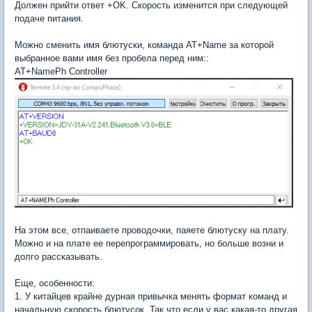
Должен прийти ответ +OK. Скорость изменится при следующей
подаче питания.
Можно сменить имя блютуски, команда AT+Name за которой
выбранное вами имя без пробела перед ним::
AT+NamePh Controller
На этом все, отпаиваете проводочки, паяете блютуску на плату.
Можно и на плате ее перепрограммировать, но больше возни и
долго рассказывать.
Еще, особенности:
1. У китайцев крайне дурная привычка менять формат команд и
начальную скорость блютусок. Так что если у вас какая-то другая