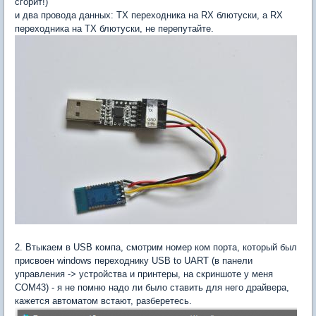
сгорит!)
и два провода данных: TX переходника на RX блютуски, а RX
переходника на TX блютуски, не перепутайте.
2. Втыкаем в USB компа, смотрим номер ком порта, который был
присвоен windows переходнику USB to UART (в панели
управления -> устройства и принтеры, на скриншоте у меня
COM43) - я не помню надо ли было ставить для него драйвера,
кажется автоматом встают, разберетесь.