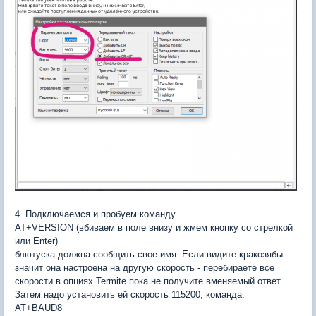
4. Подключаемся и пробуем команду
AT+VERSION (вбиваем в поле внизу и жмем кнопку со стрелкой
или Enter)
блютуска должна сообщить свое имя. Если видите кракозябы
значит она настроена на другую скорость - перебираете все
скорости в опциях Termite пока не получите вменяемый ответ.
Затем надо установить ей скорость 115200, команда:
AT+BAUD8