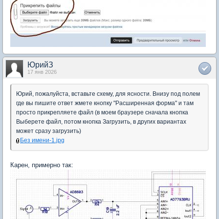
ЮрийЗ
17 янв 2026
Юрий, пожалуйста, вставьте схему, для ясности. Внизу под полем
где вы пишите ответ жмете кнопку "Расширенная форма" и там
просто прикрепляете файл (в моем браузере сначала кнопка
Выберете файл, потом кнопка Загрузить, в других вариантах
может сразу загрузить)
Без имени-1.jpg
Карен, примерно так: