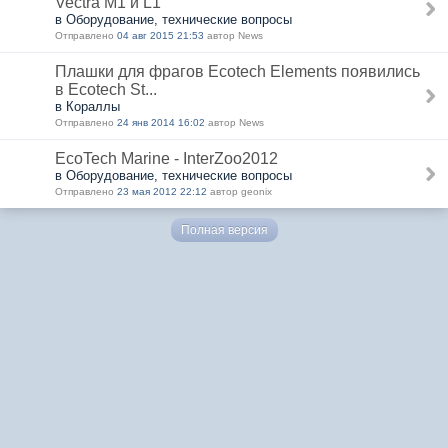
Vectra M1 и L1
в Оборудование, технические вопросы
Отправлено
04 авг 2015 21:53
автор News
Плашки для фрагов Ecotech Elements появились
в Ecotech St...
в Кораллы
Отправлено
24 янв 2014 16:02
автор News
EcoTech Marine - InterZoo2012
в Оборудование, технические вопросы
Отправлено
23 мая 2012 22:12
автор geonix
Полная версия