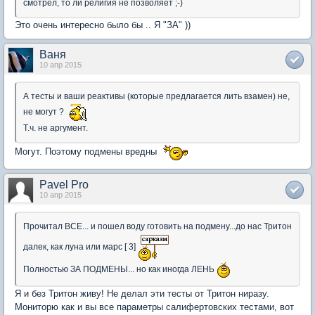
смотрел, то ли религия не позволяет ;-)
Это очень интересно было бы .. Я "ЗА" ))
Ваня
10 апр 2015
А тесты и ваши реактивы (которые предлагается лить взамен) не,
не могут ?
Т.ч. не аргумент.
Могут. Поэтому подмены вредны
Pavel Pro
10 апр 2015
Прочитал ВСЕ... и пошел воду готовить на подмену...до нас Тритон
далек, как луна или марс [ 3]
Полностью ЗА ПОДМЕНЫ... но как иногда ЛЕНЬ
Я и без Тритон живу! Не делал эти тесты от Тритон ниразу.
Мониторю как и вы все параметры салифертовских тестами, вот