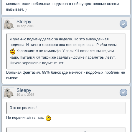
меняли, если небольшая подмена в ней существенные скачки
вызывает. )
Sleepy
10 апр 2015
Я уже 4-ю подмену делаю за неделю. Но это вынужденная
подмена. И ничего хорошего она мне не принесла. Рыбки живы
Коральчикам не комильфо. У соли КН оказался выше, чем
надо. Пытался КН такой же сделать - другие параметры лезут.
Ничего хорошего в подмене нет.
Вольная фантазия. 99% банок где меняют - подобных проблем не
имеют.
Sleepy
10 апр 2015
Это не религия!
Не нервничай ты так.