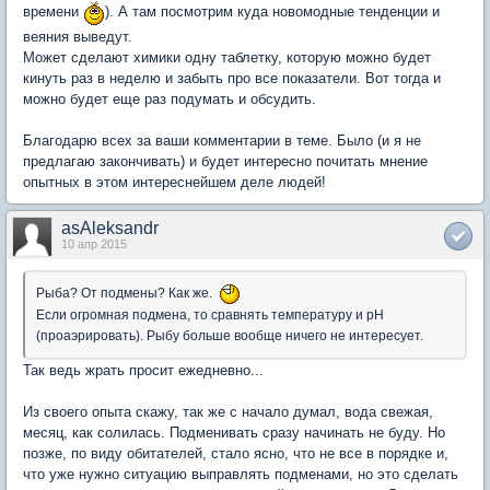
времени
). А там посмотрим куда новомодные тенденции и
веяния выведут.
Может сделают химики одну таблетку, которую можно будет
кинуть раз в неделю и забыть про все показатели. Вот тогда и
можно будет еще раз подумать и обсудить.
Благодарю всех за ваши комментарии в теме. Было (и я не
предлагаю закончивать) и будет интересно почитать мнение
опытных в этом интереснейшем деле людей!
asAleksandr
10 апр 2015
Рыба? От подмены? Как же.
Если огромная подмена, то сравнять температуру и рН
(проаэрировать). Рыбу больше вообще ничего не интересует.
Так ведь жрать просит ежедневно...
Из своего опыта скажу, так же с начало думал, вода свежая,
месяц, как солилась. Подменивать сразу начинать не буду. Но
позже, по виду обитателей, стало ясно, что не все в порядке и,
что уже нужно ситуацию выправлять подменами, но это сделать