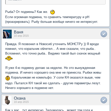
Рыба? От подмены? Как же.
Если огромная подмена, то сравнять температуру и рН
(проаэрировать). Рыбу больше вообще ничего не интересует.
Ваня
10 апр 2015
Правда. Я позвонил в Новосиб уточнить МОНСТРу )) Я вроде
помнил, что коральчик облетел... А мне сказали, что рыба..
Вспомнил, что точно рыба.. Видимо такой был скачок мощный
Я уже 4-ю подмену делаю за неделю. Но это вынужденная
подмена. И ничего хорошего она мне не принесла. Рыбки живы
Коральчикам не комильфо. У соли КН оказался выше, чем
надо. Пытался КН такой же сделать - другие параметры лезут.
Ничего хорошего в подмене нет.
Охана
10 апр 2015
Как у вас , тут интересно. Задумалась , может три года и