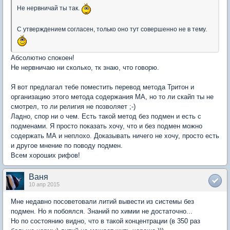
Не нервничай ты так.
С утверждением согласен, только оно тут совершенно не в тему.
Абсолютно спокоен!
Не нервничаю ни сколько, тк знаю, что говорю.
Я вот предлагал тебе поместить перевод метода Тритон и
организацию этого метода содержания МА, но то ли скайп ты не
смотрел, то ли религия не позволяет ;-)
Ладно, спор ни о чем. Есть такой метод без подмен и есть с
подменами. Я просто показать хочу, что и без подмен можно
содержать МА и неплохо. Доказывать ничего не хочу, просто есть
и другое мнение по поводу подмен.
Всем хороших рифов!
Ваня
10 апр 2015
Мне недавно посоветовали литий вывести из системы без
подмен. Но я побоялся. Знаний по химии не достаточно...
Но по состоянию видно, что в такой концентрации (в 350 раз