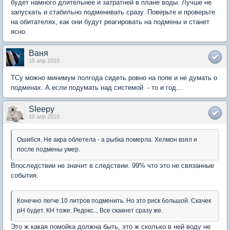
будет намного длительнее и затратней в плане воды. Лучше не
запускать и стабильно подменивать сразу. Поверьте и проверьте
на обитателях, как они будут реагировать на подмены и станет
ясно.
Ваня
10 апр 2015
ТСу можно минимум полгода сидеть ровно на попе и не думать о
подменах. А если подумать над системой - то и год...
Sleepy
10 апр 2015
Ошибся. Не акра облетела - а рыбка померла. Хелмон взял и
после подмены умер.
Впоследствии не значит в следствии. 99% что это не связанные
события.
Конечно легче 10 литров подменить. Но это риск большой. Скачек
рН будет. КН тоже. Редокс... Все скакнет сразу же.
Это ж какая помойка должна быть, это ж сколько в ней воду не