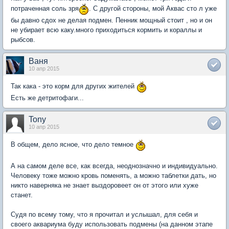
потраченная соль зря
. С другой стороны, мой Аквас сто л уже
бы давно сдох не делая подмен. Пенник мощный стоит , но и он
не убирает всю каку.много приходиться кормить и кораллы и
рыбсов.
Ваня
10 апр 2015
Так кака - это корм для других жителей
Есть же детритофаги...
Tony
10 апр 2015
В общем, дело ясное, что дело темное
А на самом деле все, как всегда, неоднозначно и индивидуально.
Человеку тоже можно кровь поменять, а можно таблетки дать, но
никто наверняка не знает выздоровеет он от этого или хуже
станет.
Судя по всему тому, что я прочитал и услышал, для себя и
своего аквариума буду использовать подмены (на данном этапе