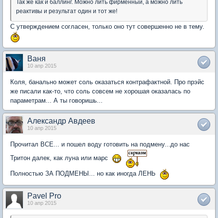
Так же как и баллинг. Можно лить фирменный, а можно лить
реактивы и результат один и тот же!
С утверждением согласен, только оно тут совершенно не в тему.
Ваня
10 апр 2015
Коля, банально может соль оказаться контрафактной. Про прэйс
же писали как-то, что соль совсем не хорошая оказалась по
параметрам... А ты говоришь...
Александр Авдеев
10 апр 2015
Прочитал ВСЕ... и пошел воду готовить на подмену...до нас
Тритон далек, как луна или марс
Полностью ЗА ПОДМЕНЫ... но как иногда ЛЕНЬ
Pavel Pro
10 апр 2015