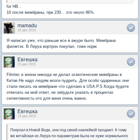
for HB...
10 после мембраны, при 230... это около 96%.
mamadu
18 дек 2015
Я написал уже, что раньше все в ажуре было. Мембрана
филмтэк. В Леруа вортрон покупал, тоже норм.
Евгешка
19 дек 2015
Filmtec в жизни никогда не делал осмотические мембраны в
Китае.Не надо людям мозги пудрить. Для особо одаренных они
стали писать на мембране что сделано в USA.P.S.Когда будете
отвечать на мой ответ, не забудьте указать в процентах
селективность-это для меня очень важно.
Евгешка
19 дек 2015
Покупал в Новой Воде, они под своей наклейкой продают. К тому
же китайская из Леруа по параметрам была не хуже нормального