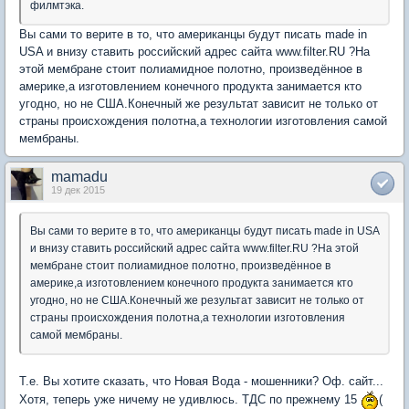
филмтэка.
Вы сами то верите в то, что американцы будут писать made in
USA и внизу ставить российский адрес сайта www.filter.RU ?На
этой мембране стоит полиамидное полотно, произведённое в
америке,а изготовлением конечного продукта занимается кто
угодно, но не США.Конечный же результат зависит не только от
страны происхождения полотна,а технологии изготовления самой
мембраны.
mamadu
19 дек 2015
Вы сами то верите в то, что американцы будут писать made in USA
и внизу ставить российский адрес сайта www.filter.RU ?На этой
мембране стоит полиамидное полотно, произведённое в
америке,а изготовлением конечного продукта занимается кто
угодно, но не США.Конечный же результат зависит не только от
страны происхождения полотна,а технологии изготовления
самой мембраны.
Т.е. Вы хотите сказать, что Новая Вода - мошенники? Оф. сайт...
Хотя, теперь уже ничему не удивлюсь. ТДС по прежнему 15
(