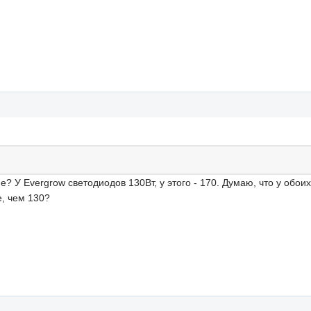
? У Evergrow светодиодов 130Вт, у этого - 170. Думаю, что у обои
е, чем 130?