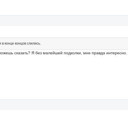
 в конце концов слились.
 можешь сказать? Я без малейшей подколки, мне правда интересно.