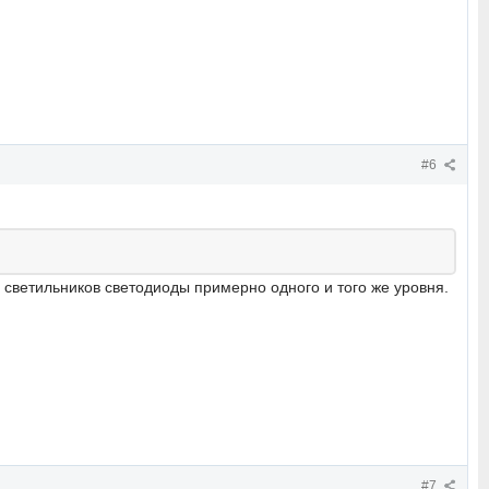
#6
х светильников светодиоды примерно одного и того же уровня.
#7