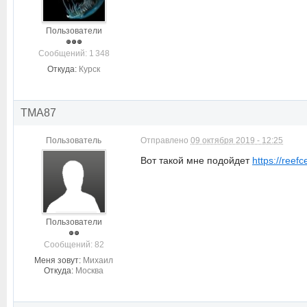
Пользователи
Cообщений: 1 348
Откуда:
Курск
TMA87
Пользователь
Отправлено
09 октября 2019 - 12:25
Вот такой мне подойдет
https://reefc
Пользователи
Cообщений: 82
Меня зовут:
Михаил
Откуда:
Москва