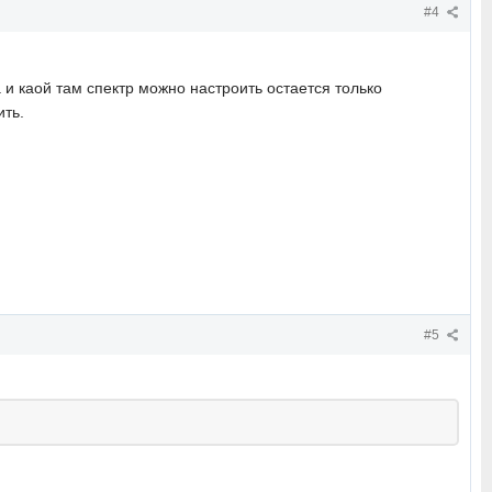
#4
 и каой там спектр можно настроить остается только
ить.
#5