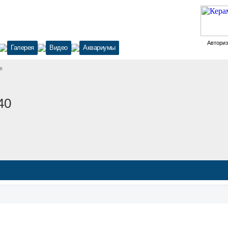
Автори
Галерея
Видео
Аквариумы
в
40