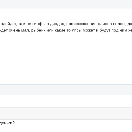
подойдет, там нет инфы о диодах, происхождение длинна волны, да
дет очень мал, рыбник или какие то лпсы может и будут под ним ж
 деньги?