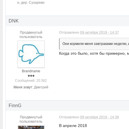
н, дер. Сухарево
DNK
Продвинутый
Отправлено
09 октября 2019 - 14:37
пользователь
Они кормили меня завтраками неделю, и
Когда это было, хотя бы примерно,
Brandname
Cообщений: 20 382
Меня зовут:
Дмитрий
FinnG
Продвинутый
Отправлено
09 октября 2019 - 14:39
пользователь
В апреле 2018