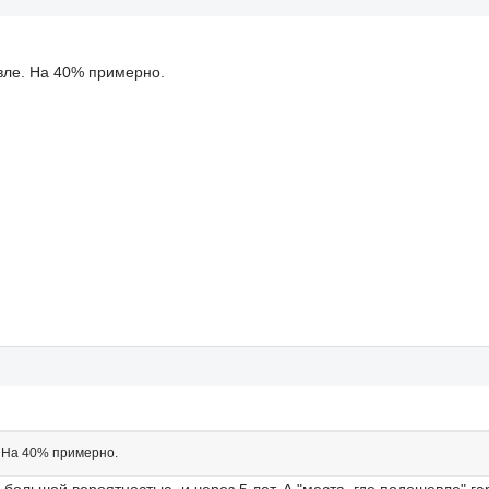
евле. На 40% примерно.
. На 40% примерно.