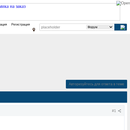
зация
Регистрация
Авторизуйтесь для ответа в теме
#1