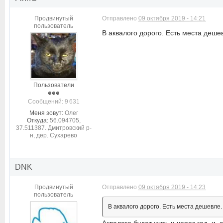
Продвинутый
Отправлено
09 октября 2019 - 14:21
пользователь
В аквалого дорого. Есть места деш
Пользователи
Cообщений: 9 631
Меня зовут:
Олег
Откуда:
56.094705,
37.511387. Дмитровский р-
н, дер. Сухарево
DNK
Продвинутый
Отправлено
09 октября 2019 - 14:23
пользователь
В аквалого дорого. Есть места дешевле