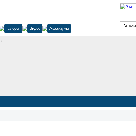
Автори
Галерея
Видео
Аквариумы
в