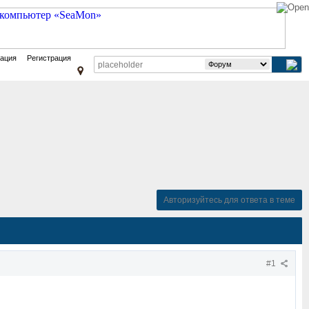
зация
Регистрация
Авторизуйтесь для ответа в теме
#1