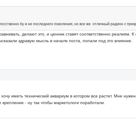
тесственно бу и не последнего поколения, но все же отличный радион с пре
сравнивать, делают это, и ценник ставят соответственно реалиям.
высказали здравую мысль в начале поста, попали под это влияние.
хочу иметь технический аквариум в котором все растет. Мне нужен
е крепление - ну так чтобы маркетологи поработали.