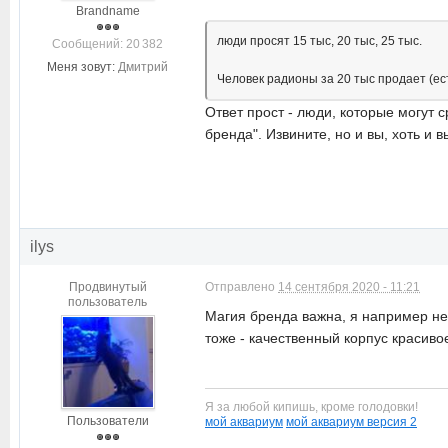
Brandname
люди просят 15 тыс, 20 тыс, 25 тыс.
Cообщений: 20 382
Меня зовут:
Дмитрий
Человек радионы за 20 тыс продает (ес
Ответ прост - люди, которые могут 
бренда". Извините, но и вы, хоть и 
ilys
Продвинутый
Отправлено
14 сентября 2020 - 11:21
пользователь
Магия бренда важна, я например не 
тоже - качественный корпус красиво
Я за любой кипишь, кроме голодовки!
Пользователи
мой аквариум
мой аквариум версия 2