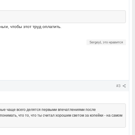
ьги, чтобы этот труд оплатить.
SergeyL это нравится
#3
орые чаще всего делятся первыми впечатлениями после
понимать, что то, что ты считал хорошим светом за копейки - на самом