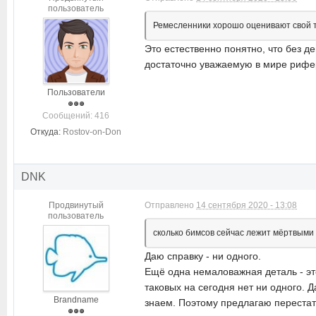
пользователь
Ремесленники хорошо оценивают свой тр
Это естественно понятно, что без де
достаточно уважаемую в мире рифе
Пользователи
Cообщений: 416
Откуда:
Rostov-on-Don
DNK
Продвинутый
Отправлено
14 сентября 2020 - 13:08
пользователь
сколько бимсов сейчас лежит мёртвыми
Даю справку - ни одного.
Ещё одна немаловажная деталь - это
таковых на сегодня нет ни одного. 
Brandname
знаем. Поэтому предлагаю перестат