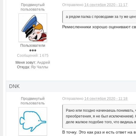
Продвинутый
Отправлено
14 сентября 2020 - 11:17
пользователь
а рядом палка с проводами за ту же цен
Ремесленники хорошо оценивают свой
Пользователи
Cообщений: 1 675
Меня зовут:
Андрей
Откуда:
Яр Чаллы
DNK
Продвинутый
Отправлено
14 сентября 2020 - 11:18
пользователь
Рано или поздно начинаешь понимать, 
преобретения, я не был исключением). С
деле жалкое подобие того, что видишь 
В точку. Это как раз и есть ответ на 