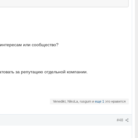
о интересам или сообщество?
атовать за репутацию отдельной компании.
Venedikt, NikoLa, rusgum и
еще 1
это нравится
#48