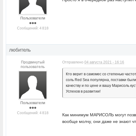
Пользователи
Cообщений: 4 818
любитель
Продвинутый
Отправлено
04 августа 2021 - 16:16
пользователь
Кто верит в самомес со степенью часто
соль Red Sea популярна, поставки были 
качеству и по цене и вашу Марисоль ку
Успехов в развитии!
Пользователи
Cообщений: 4 818
Как минимум МАРИСОЛЬ могут позволи
вообще молчу, они даже не знают что