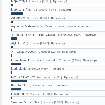
Марисоль-К
(6 голосов [1.66%] -
Просмотр
)
Марисоль-Риф
(36 голосов [9.94%] -
Просмотр
)
Aquaforest
(4 голосов [1.10%] -
Просмотр
)
Aquarium Systems Instant Ocean
(2 голосов [0.55%] -
Просмотр
)
Aquarium Systems Reef Crystals
(18 голосов [4.97%] -
Просмотр
)
AQUATUM
(4 голосов [1.10%] -
Просмотр
)
ATI Absolute Ocean
(2 голосов [0.55%] -
Просмотр
)
Fauna Marin Professional Sea Salt
(28 голосов [7.73%] -
Просмотр
)
Marinekraft
(2 голосов [0.55%] -
Просмотр
)
Red Sea Coral Pro
(47 голосов [12.98%] -
Просмотр
)
Red Sea Salt
(28 голосов [7.73%] -
Просмотр
)
Royal Nature
(1 голосов [0.28%] -
Просмотр
)
Seachem Vibrant Sea
(4 голосов [1.10%] -
Просмотр
)