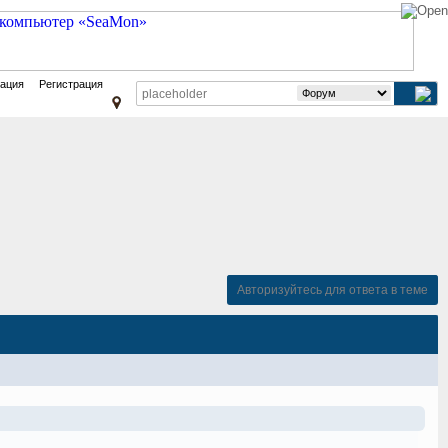
зация
Регистрация
Авторизуйтесь для ответа в теме