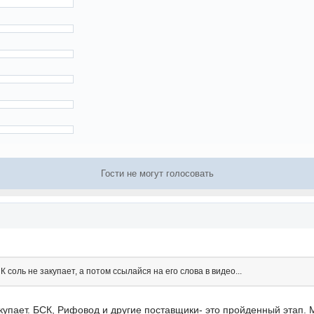
Гости не могут голосовать
 соль не закупает, а потом ссылайся на его слова в видео...
окупает. БСК, Рифовод и другие поставщики- это пройденный этап