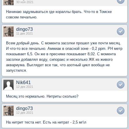
30 ноя 2021
Начинаю задумываться где кораллы брать. Что-то в Томске
совсем печально.
dingo73
11 дек 2021
Всем добрый день. С момента засолки прошел уже почти месяц.
И что-то все печально. Аммиак в опасной зоне - 0,2 ppm. PH метр
показывает 6,5. Он же в пресняке показывает 8,02. С момента
засолки добавлял воду, сипоракс и несколько ЖК из живого
аквариума. Выглядет все так, что азотный цикл вообще не
запустился.
Nik641
12 дек 2021
Месяц это нормально. Нитриты сколько?
dingo73
12 дек 2021
На нитрит теста нет. Есть на нитрат - 2,5 мг\л