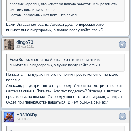
простые кораллы, чтоб система начала работать или разогнать
систему пока искусственно.
Тестов нормальных нет пока. Это печаль.
Если Вы ссылаетесь на Александра, то пересмотрите
внимательно видеоролик, а лучше послушайте его хD.
dingo73
23 ноя 2021
Если Вы ссылаетесь на Александра, то пересмотрите
внимательно видеоролик, а лучше послушайте его хD.
Написать - ты дурак, ничего не понял просто конечно, но мало
полезно.
Александр - детрит, нитрат, углерод. У меня нет детрита, но есть
бактерии сичем. Пока так. Что тут поделать? Углерод + нитрат -
про это я испрашивал. Углерод у меня тот же глицерин, а нитрат
будет при переработке нашатыря. В чем ошибка сейчас?
Pashokby
23 ноя 2021