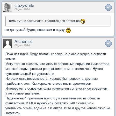
crazywhite
08 дек 2014
Темы тут не закрывают...хранятся для потомков
тогда пускай будет, новичкам в науку
Alchemist
08 дек 2014
Пока нет идей. Буду ломать голову, не люблю чудес в области
химии.
Могу только сказать, что любые вероятные вариации химсостава
морской воды простым рефрактометром не заметишь. Нужен
чувствительный кондуктометр.
Но если есть возможность, хорошо бы проверить другими
приборами, хотя бы хорошим стеклянным ареометром.
Интересует в основном факт изменения солёности со временем,
а не точное значение.
Падение на 4 промилле при отсутствии течи это из области
фантастики. В 60 л нужно или потерять 240 г соли, или
увеличить объём воды на 7.8 литра. И то и другое невозможно не
заметить.