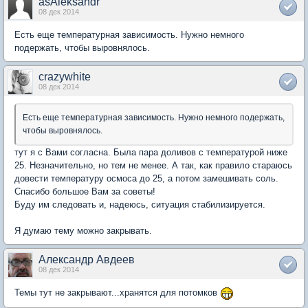
asAleksandr
08 дек 2014
Есть еще температурная зависимость. Нужно немного
подержать, чтобы выровнялось.
crazywhite
08 дек 2014
Есть еще температурная зависимость. Нужно немного подержать,
чтобы выровнялось.
тут я с Вами согласна. Была пара доливов с температурой ниже
25. Незначительно, но тем не менее. А так, как правило стараюсь
довести температуру осмоса до 25, а потом замешивать соль.
Спасибо большое Вам за советы!
Буду им следовать и, надеюсь, ситуация стабилизируется.
Я думаю тему можно закрывать.
Александр Авдеев
08 дек 2014
Темы тут не закрывают...хранятся для потомков