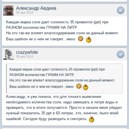
Александр Авдеев
08 дек 2014
Каждая марка соли дает соленость 35 промилли (ppt) при
РАЗНОМ колличестве ГРАММ НА ЛИТР.
На это так-же влияет влагосодержание соли на данный момент.
Ваш шаблон не о чем не говорит.. имхо
crazywhite
08 дек 2014
Каждая марка соли дает соленость 35 промилли (ppt) при
РАЗНОМ колличестве ГРАММ НА ЛИТР.
На это так-же влияет влагосодержание соли на данный момент.
Ваш шаблон не о чем не говорит.. имхо
Александр, я уже поняла, что для точного выявления
необходимого количества соли, надо замешать в литре воды и
проверить, что в итоге получается. Просто в начале меня убедил
нужный показатель 35 ppt в 60 литрах, это, конечно, было моей
ошибкой. Сегодня буду разводить и смотреть.