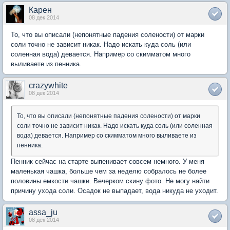
Карен
08 дек 2014
То, что вы описали (непонятные падения солености) от марки
соли точно не зависит никак. Надо искать куда соль (или
соленная вода) девается. Например со скимматом много
выливаете из пенника.
crazywhite
08 дек 2014
То, что вы описали (непонятные падения солености) от марки
соли точно не зависит никак. Надо искать куда соль (или соленная
вода) девается. Например со скимматом много выливаете из
пенника.
Пенник сейчас на старте выпенивает совсем немного. У меня
маленькая чашка, больше чем за неделю собралось не более
половины емкости чашки. Вечерком скину фото. Не могу найти
причину ухода соли. Осадок не выпадает, вода никуда не уходит.
assa_ju
08 дек 2014