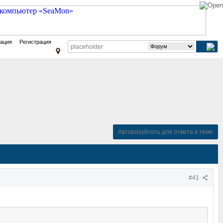
зация
Регистрация
Авторизуйтесь для ответа в теме
#41