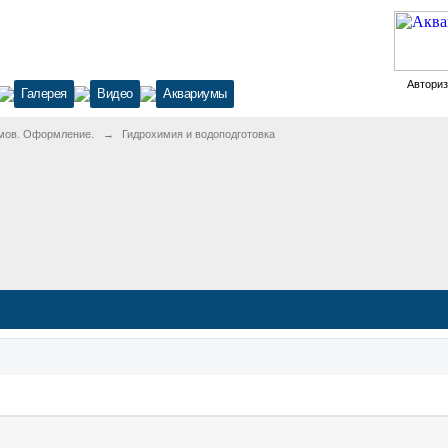
Автори
Галерея
Видео
Аквариумы
мов. Оформление.
→
Гидрохимия и водоподготовка