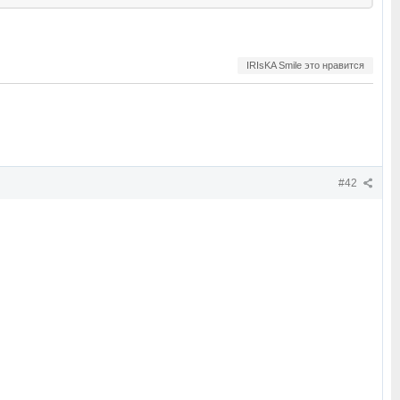
IRIsKA Smile это нравится
#42