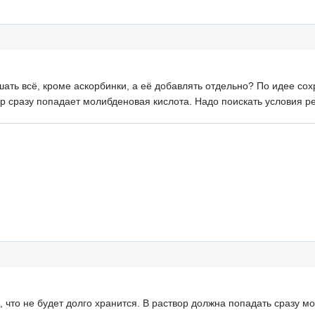
ать всё, кроме аскорбинки, а её добавлять отдельно? По идее сохр
ор сразу попадает молибденовая кислота. Надо поискать условия р
 что не будет долго хранится. В раствор должна попадать сразу м