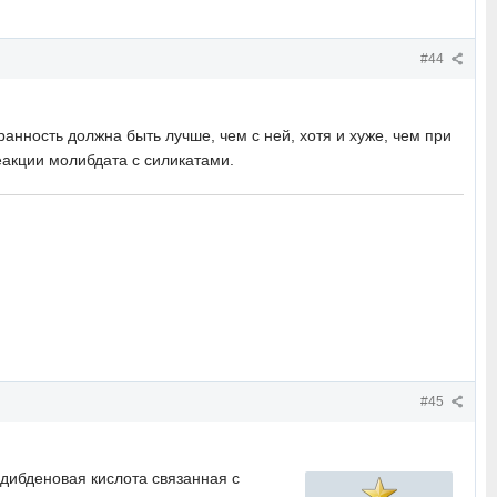
#44
анность должна быть лучше, чем с ней, хотя и хуже, чем при
еакции молибдата с силикатами.
#45
одибденовая кислота связанная с