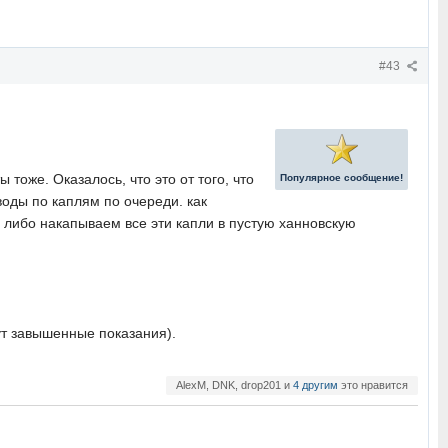
#43
тоже. Оказалось, что это от того, что
Популярное сообщение!
воды по каплям по очереди. как
, либо накапываем все эти капли в пустую ханновскую
дут завышенные показания).
AlexM, DNK, drop201 и
4 другим
это нравится