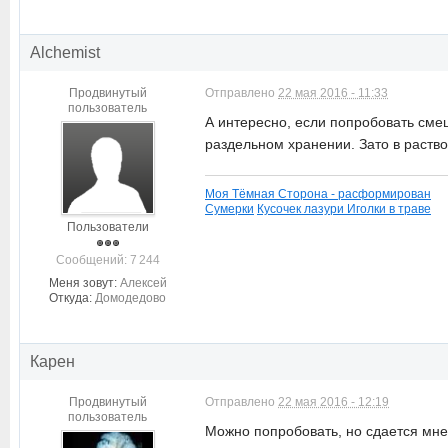
Alchemist
Продвинутый
Отправлено
22 мая 2016 - 11:33
пользователь
А интересно, если попробовать смеш
раздельном хранении. Зато в раств
Моя Тёмная Сторона - расформирован
Сумерки
Кусочек лазури
Иголки в траве
Пользователи
Cообщений: 7 244
Меня зовут:
Алексей
Откуда:
Домодедово
Карен
Продвинутый
Отправлено
22 мая 2016 - 12:19
пользователь
Можно попробовать, но сдается мне,