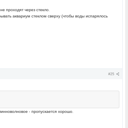
 не проходят через стекло.
рывать аквариум стеклом сверху (чтобы воды испарялось
#25
длинноволновое - пропускается хорошо.