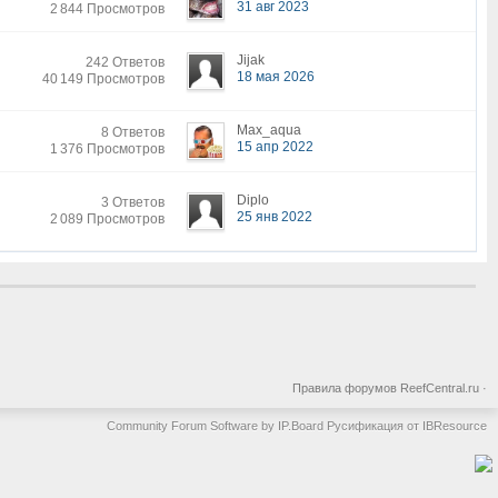
31 авг 2023
2 844 Просмотров
Jijak
242 Ответов
18 мая 2026
40 149 Просмотров
Max_aqua
8 Ответов
15 апр 2022
1 376 Просмотров
Diplo
3 Ответов
25 янв 2022
2 089 Просмотров
Правила форумов ReefCentral.ru
·
Community Forum Software by IP.Board
Русификация от IBResource