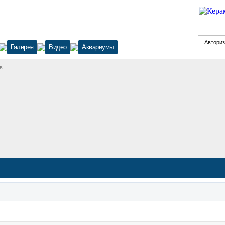
Автори
Галерея
Видео
Аквариумы
в