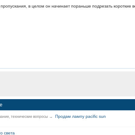
пропускания, в целом он начинает пораньше подрезать короткие вол
ne
Продам лампу pacific sun
ание, технические вопросы
→
о света