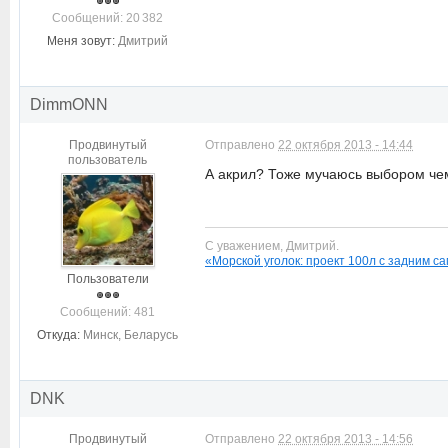
Cообщений: 20 382
Меня зовут:
Дмитрий
DimmONN
Продвинутый
Отправлено
22 октября 2013 - 14:44
пользователь
А акрил? Тоже мучаюсь выбором чем
С уважением, Дмитрий.
«Морской уголок: проект 100л с задним 
Пользователи
Cообщений: 481
Откуда:
Минск, Беларусь
DNK
Продвинутый
Отправлено
22 октября 2013 - 14:56