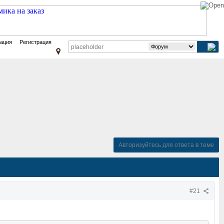
зация
Регистрация
Авторизуйтесь для ответа в теме
#21