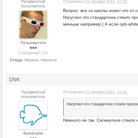
Продвинутый
Отправлено
21 октября 2013 - 17:22
пользователь
Вопрос: все со школы знают что от с
Нагуглил что стандартное стекло п
меньше например.) А если opti-white
Пользователи
Cообщений: 224
Откуда:
Украина, Чернигов
DNK
Продвинутый
Отправлено
21 октября 2013 - 21:41
пользователь
Нагуглил что стандартное стекло проп
Немного не так. Силикатное стекло
Brandname