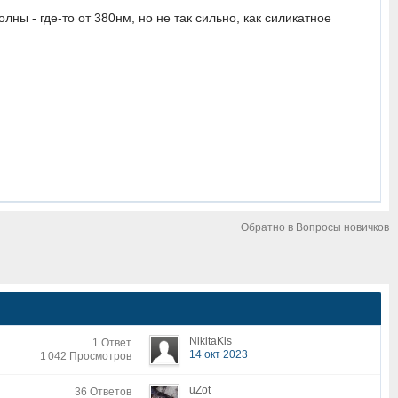
ны - где-то от 380нм, но не так сильно, как силикатное
Обратно в Вопросы новичков
NikitaKis
1 Ответ
14 окт 2023
1 042 Просмотров
uZot
36 Ответов