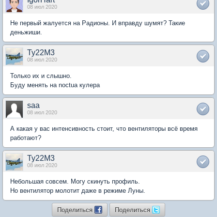
08 июл 2020
Не первый жалуется на Радионы. И вправду шумят? Такие
деньжиши.
Ty22M3
08 июл 2020
Только их и слышно.
Буду менять на noctua кулера
saa
08 июл 2020
А какая у вас интенсивность стоит, что вентиляторы всё время
работают?
Ty22M3
08 июл 2020
Небольшая совсем. Могу скинуть профиль.
Но вентилятор молотит даже в режиме Луны.
Поделиться
Поделиться