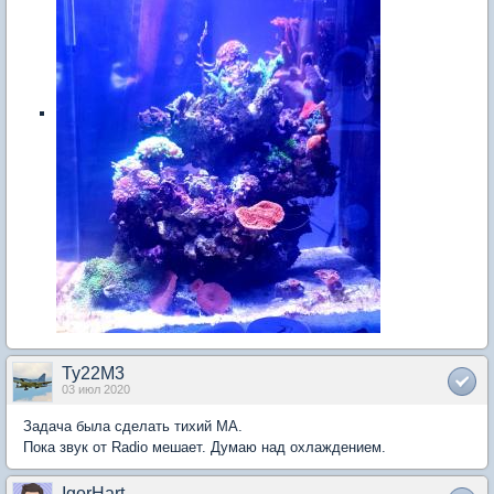
Ty22M3
03 июл 2020
Задача была сделать тихий МА.
Пока звук от Radio мешает. Думаю над охлаждением.
IgorHart