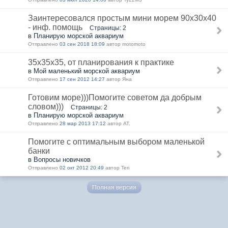
Заинтересовался простым мини морем 90х30х40
- инф. помощь
Страницы: 2
в Планирую морской аквариум
Отправлено
03 сен 2018 18:09
автор motomoto
35х35х35, от планирования к практике
в Мой маленький морской аквариум
Отправлено
17 сен 2012 14:27
автор Яна
Готовим море)))Помогите советом да добрым
словом)))
Страницы: 2
в Планирую морской аквариум
Отправлено
28 мар 2013 17:12
автор AT.
Помогите с оптимальным выбором маленькой
банки
в Вопросы новичков
Отправлено
02 окт 2012 20:49
автор Teri
Полная версия