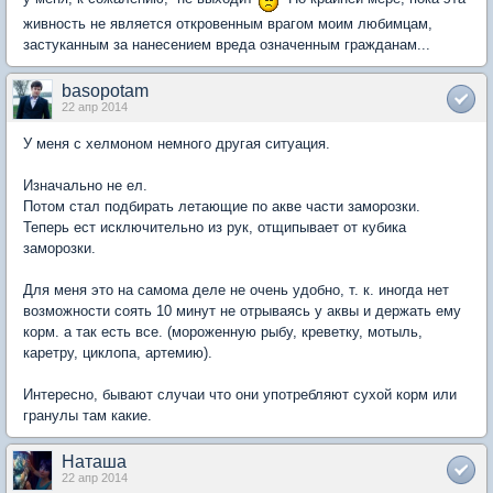
живность не является откровенным врагом моим любимцам,
застуканным за нанесением вреда означенным гражданам...
basopotam
22 апр 2014
У меня с хелмоном немного другая ситуация.
Изначально не ел.
Потом стал подбирать летающие по акве части заморозки.
Теперь ест исключительно из рук, отщипывает от кубика
заморозки.
Для меня это на самома деле не очень удобно, т. к. иногда нет
возможности соять 10 минут не отрываясь у аквы и держать ему
корм. а так есть все. (мороженную рыбу, креветку, мотыль,
каретру, циклопа, артемию).
Интересно, бывают случаи что они употребляют сухой корм или
гранулы там какие.
Наташа
22 апр 2014