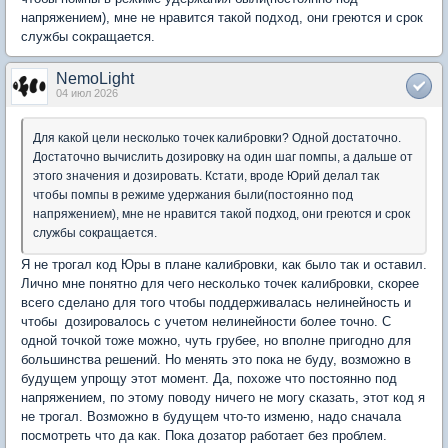
напряжением), мне не нравится такой подход, они греются и срок
службы сокращается.
NemoLight
04 июл 2026
Для какой цели несколько точек калибровки? Одной достаточно.
Достаточно вычислить дозировку на один шаг помпы, а дальше от
этого значения и дозировать. Кстати, вроде Юрий делал так
чтобы помпы в режиме удержания были(постоянно под
напряжением), мне не нравится такой подход, они греются и срок
службы сокращается.
Я не трогал код Юры в плане калибровки, как было так и оставил.
Лично мне понятно для чего несколько точек калибровки, скорее
всего сделано для того чтобы поддерживалась нелинейность и
чтобы дозировалось с учетом нелинейности более точно. С
одной точкой тоже можно, чуть грубее, но вполне пригодно для
большинства решений. Но менять это пока не буду, возможно в
будущем упрощу этот момент. Да, похоже что постоянно под
напряжением, по этому поводу ничего не могу сказать, этот код я
не трогал. Возможно в будущем что-то изменю, надо сначала
посмотреть что да как. Пока дозатор работает без проблем.