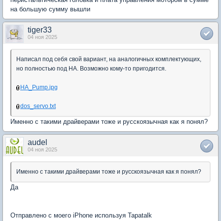
на большую сумму вышли
tiger33
04 ноя 2025
Написал под себя свой вариант, на аналогичных комплектующих,
но полностью под HA. Возможно кому-то пригодится.
HA_Pump.jpg
dos_servo.txt
Именно с такими драйверами тоже и русскоязычная как я понял?
audel
04 ноя 2025
Именно с такими драйверами тоже и русскоязычная как я понял?
Да
Отправлено с моего iPhone используя Tapatalk