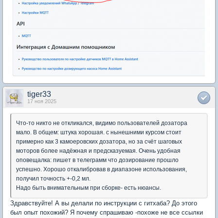
tiger33
17 ноя 2025
Что-то никто не откликался, видимо пользователей дозатора
мало. В общем: штука хорошая. с нынешними курсом стоит
примерно как 3 камоеровских дозатора, но за счёт шаговых
моторов более надёжная и предсказуемая. Очень удобная
оповещалка: пишет в телеграмм что дозирование прошло
успешно. Хорошо откалибровав в диапазоне использования,
получил точность +-0,2 мл.
Надо быть внимательным при сборке- есть нюансы.
Здравствуйте! А вы делали по инструкции с гитхаба? До этого
был опыт похожий? Я почему спрашиваю -похоже не все ссылки