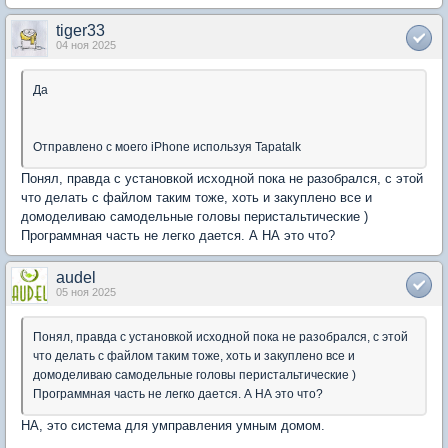
tiger33
04 ноя 2025
Да
Отправлено с моего iPhone используя Tapatalk
Понял, правда с установкой исходной пока не разобрался, с этой
что делать с файлом таким тоже, хоть и закуплено все и
домоделиваю самодельные головы перистальтические )
Программная часть не легко дается. А НА это что?
audel
05 ноя 2025
Понял, правда с установкой исходной пока не разобрался, с этой
что делать с файлом таким тоже, хоть и закуплено все и
домоделиваю самодельные головы перистальтические )
Программная часть не легко дается. А НА это что?
НА, это система для умправления умным домом.