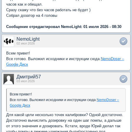
часов как и обещал.
Сразу скажу что без часов работать не будет )
Собрал дозатор на 4 головы
Сообщение отредактировал NemoLight: 01 июля 2026 - 08:30
NemoLight
02 июл 2026
Всем привет!
Все готово. Выложил исходники и инструкции сюда
NemoDoser –
Google Диск
Дмитрий57
03 июл 2026
Всем привет!
Все готово. Выложил исходники и инструкции сюда
NemoDoser –
Google Диск
Для какой цели несколько точек калибровки? Одной достаточно.
Достаточно вычислить дозировку на один шаг помпы, а дальше
от этого значения и дозировать. Кстати, вроде Юрий делал так
чтобы помпы в режиме удержания были(постоянно под