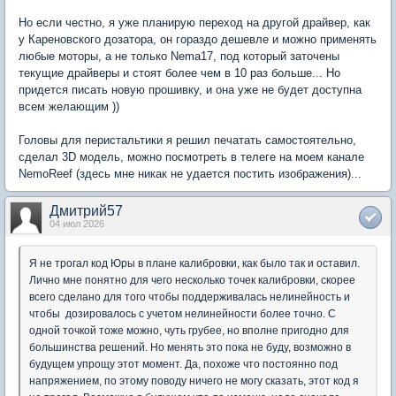
Но если честно, я уже планирую переход на другой драйвер, как
у Кареновского дозатора, он гораздо дешевле и можно применять
любые моторы, а не только Nema17, под который заточены
текущие драйверы и стоят более чем в 10 раз больше... Но
придется писать новую прошивку, и она уже не будет доступна
всем желающим ))
Головы для перистальтики я решил печатать самостоятельно,
сделал 3D модель, можно посмотреть в телеге на моем канале
NemoReef (здесь мне никак не удается постить изображения)...
Дмитрий57
04 июл 2026
Я не трогал код Юры в плане калибровки, как было так и оставил.
Лично мне понятно для чего несколько точек калибровки, скорее
всего сделано для того чтобы поддерживалась нелинейность и
чтобы дозировалось с учетом нелинейности более точно. С
одной точкой тоже можно, чуть грубее, но вполне пригодно для
большинства решений. Но менять это пока не буду, возможно в
будущем упрощу этот момент. Да, похоже что постоянно под
напряжением, по этому поводу ничего не могу сказать, этот код я