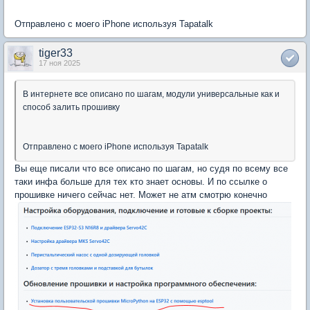
Отправлено с моего iPhone используя Tapatalk
tiger33
17 ноя 2025
В интернете все описано по шагам, модули универсальные как и
способ залить прошивку
Отправлено с моего iPhone используя Tapatalk
Вы еще писали что все описано по шагам, но судя по всему все
таки инфа больше для тех кто знает основы. И по ссылке о
прошивке ничего сейчас нет. Может не атм смотрю конечно