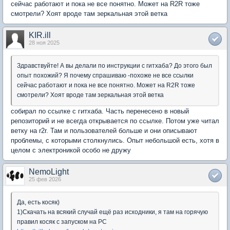
сейчас работают и пока не все понятно. Может на R2R тоже
смотрели? Хоят вроде там зеркальная этой ветка
KIR.ill
28 ноя 2025
Здравствуйте! А вы делали по инструкции с гитхаба? До этого был
опыт похожий? Я почему спрашиваю -похоже не все ссылки
сейчас работают и пока не все понятно. Может на R2R тоже
смотрели? Хоят вроде там зеркальная этой ветка
собирал по ссылке с гитхаба. Часть перенесено в новый
репозиторий и не всегда открывается по ссылке. Потом уже читал
ветку на r2r. Там и пользователей больше и они описывают
проблемы, с которыми столкнулись. Опыт небольшой есть, хотя в
целом с электроникой особо не дружу
NemoLight
25 фев 2026
Да, есть косяк)
1)Скачать на всякий случай ещё раз исходники, я там на горячую
правил косяк с запуском на PC