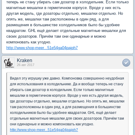
теперь не стану убирать сам дозатор в холодильник. Если только
магнитные мешалки в герметичном корпусе. Вроде у них есть
другая модель, где дозаторы отдельно, мешалки отдельно. Но
опять же, мешалки там расположены в один ряд, а для
размещения в большинстве холодильников было бы удобнее
квадратом. GHL ещё делает отдельные магнитные мешалки для
своих дозаторов. Причём там они одинарные и можно
компоновать как угодно.
http://www.shop-meer...51e54ga04pajph7
Kraken
26 авг 2017
Видел эту игрушку уже давно. Компоновка совершенно неудобная
для использования в холодильнике. Да и вообще теперь не стану
убирать сам дозатор в холодильник. Если только магнитные
мешалки в герметичном корпусе. Вроде у них есть другая модель,
где дозаторы отдельно, мешалки отдельно. Но опять же, мешалки
там расположены в один ряд, а для размещения в большинстве
холодильников было бы удобнее квадратом. GHL ещё делает
отдельные магнитные мешалки для своих дозаторов. Причём там
они одинарные и можно компоновать как угодно.
http://www.shop-meer...51e54ga04pajph7