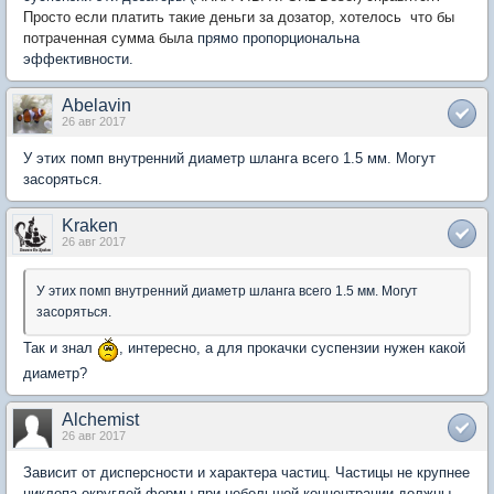
Просто если платить такие деньги за дозатор, хотелось что бы
потраченная сумма была
прямо пропорциональна
эффективности.
Abelavin
26 авг 2017
У этих помп внутренний диаметр шланга всего 1.5 мм. Могут
засоряться.
Kraken
26 авг 2017
У этих помп внутренний диаметр шланга всего 1.5 мм. Могут
засоряться.
Так и знал
, интересно, а для прокачки суспензии нужен какой
диаметр?
Alchemist
26 авг 2017
Зависит от дисперсности и характера частиц. Частицы не крупнее
циклопа округлой формы при небольшой концентрации должны