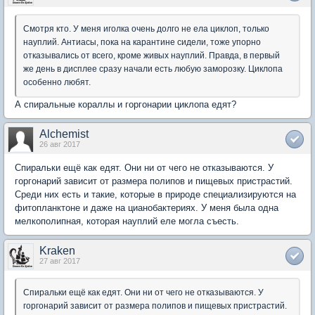
Смотря кто. У меня иголка очень долго не ела циклоп, только
науплий. Антиасы, пока на карантине сидели, тоже упорно
отказывались от всего, кроме живых науплий. Правда, в первый
же день в дисплее сразу начали есть любую заморозку. Циклопа
особенно любят.
А спиральные кораллы и горгонарии циклопа едят?
Alchemist
26 авг 2017
Спиральки ещё как едят. Они ни от чего не отказываются. У
горгонарий зависит от размера полипов и пищевых пристрастий.
Среди них есть и такие, которые в природе специализируются на
фитопланктоне и даже на цианобактериях. У меня была одна
мелкополипная, которая науплий еле могла съесть.
Kraken
27 авг 2017
Спиральки ещё как едят. Они ни от чего не отказываются. У
горгонарий зависит от размера полипов и пищевых пристрастий.