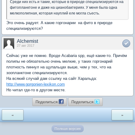
Среди них есть и такие, которые в природе специализируются на
фитопланктоне и даже на цианобактериях. У меня была одна
мелкополипная, которая науплий еле могла съесть.
Это очень радует. А какие горгонарии на фито в природе
специализируются?
Alchemist
27 авг 2017
Сейчас уже не помню. Вроде Acabaria spp, ещё какие-то. Причём
полипы не обязательно очень мелкие, у таких горгонарий
плотность пиннул на щупальцах выше, чем у тех, что на
зоопланктоне специализируются.
На всякий случай дам ссылку на сайт Харальда:
http://www.gorgonien-lexikon.com
Но читал где-то в другом месте.
Поделиться
Поделиться
«
»
Полная версия