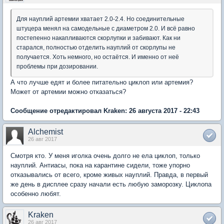
Для науплий артемии хватает 2.0-2.4. Но соединительные
штуцера менял на самодельные с диаметром 2.0. И всё равно
постепенно накапливаются скорлупки и забивают. Как ни
старался, полностью отделить науплий от скорлупы не
получается. Хоть немного, но остаётся. И именно от неё
проблемы при дозировании.
А что лучше едят и более питательно циклоп или артемия?
Может от артемии можно отказаться?
Сообщение отредактировал Kraken: 26 августа 2017 - 22:43
Alchemist
26 авг 2017
Смотря кто. У меня иголка очень долго не ела циклоп, только
науплий. Антиасы, пока на карантине сидели, тоже упорно
отказывались от всего, кроме живых науплий. Правда, в первый
же день в дисплее сразу начали есть любую заморозку. Циклопа
особенно любят.
Kraken
26 авг 2017