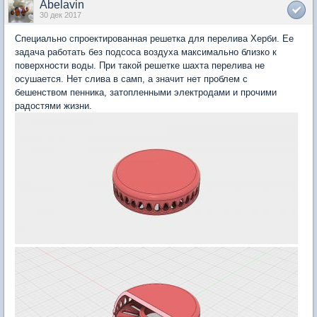
Abelavin
30 дек 2017
Специально спроектированная решетка для перелива Херби. Ее
задача работать без подсоса воздуха максимально близко к
поверхности воды. При такой решетке шахта перелива не
осушается. Нет слива в самп, а значит нет проблем с
бешенством пенника, затопленными электродами и прочими
радостями жизни.