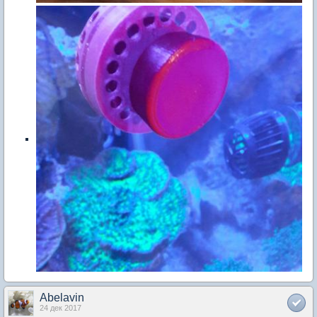
Abelavin
24 дек 2017