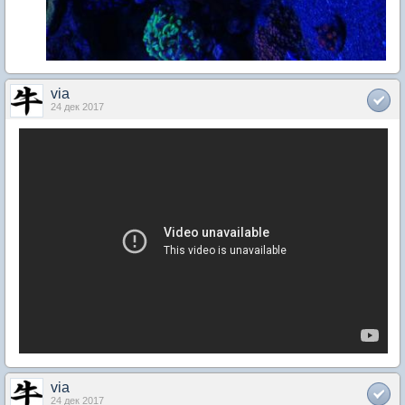
via
24 дек 2017
via
24 дек 2017