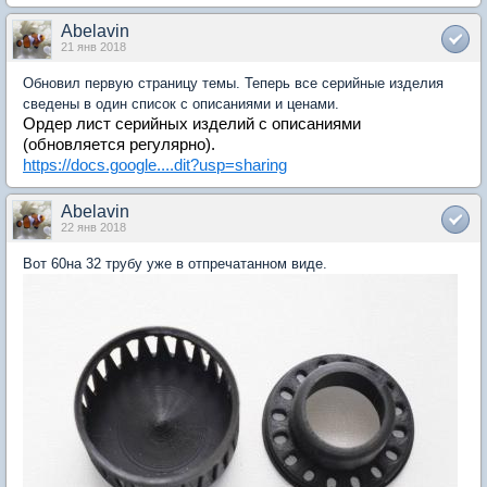
Abelavin
21 янв 2018
Обновил первую страницу темы. Теперь все серийные изделия
сведены в один список с описаниями и ценами.
Ордер лист серийных изделий с описаниями
(обновляется регулярно).
https://docs.google....dit?usp=sharing
Abelavin
22 янв 2018
Вот 60на 32 трубу уже в отпречатанном виде.