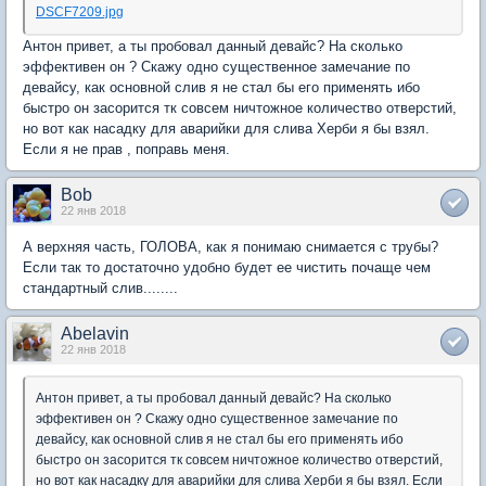
DSCF7209.jpg
Антон привет, а ты пробовал данный девайс? На сколько
эффективен он ? Скажу одно существенное замечание по
девайсу, как основной слив я не стал бы его применять ибо
быстро он засорится тк совсем ничтожное количество отверстий,
но вот как насадку для аварийки для слива Херби я бы взял.
Если я не прав , поправь меня.
Bob
22 янв 2018
А верхняя часть, ГОЛОВА, как я понимаю снимается с трубы?
Если так то достаточно удобно будет ее чистить почаще чем
стандартный слив........
Abelavin
22 янв 2018
Антон привет, а ты пробовал данный девайс? На сколько
эффективен он ? Скажу одно существенное замечание по
девайсу, как основной слив я не стал бы его применять ибо
быстро он засорится тк совсем ничтожное количество отверстий,
но вот как насадку для аварийки для слива Херби я бы взял. Если