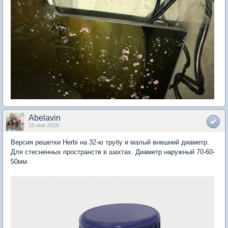
Abelavin
19 янв 2018
Версия решетки Herbi на 32-ю трубу и малый внешний диаметр.
Для стесненных пространств в шахтах. Диаметр наружный 70-60-
50мм.