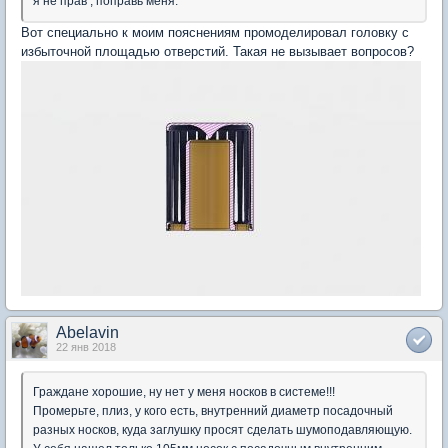
я не прав , поправь меня.
Вот специально к моим пояснениям промоделировал головку с
избыточной площадью отверстий. Такая не вызывает вопросов?
Abelavin
22 янв 2018
Граждане хорошие, ну нет у меня носков в системе!!!
Промерьте, плиз, у кого есть, внутренний диаметр посадочный
разных носков, куда заглушку просят сделать шумоподавляющую.