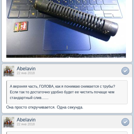
Abelavin
22 янв 2018
А верхняя часть, ГОЛОВА, как я понимаю снимается с трубы?
Если так то достаточно удобно будет ее чистить почаще чем
стандартный слив........
Она просто откручивается. Одна секунда.
Abelavin
22 янв 2018