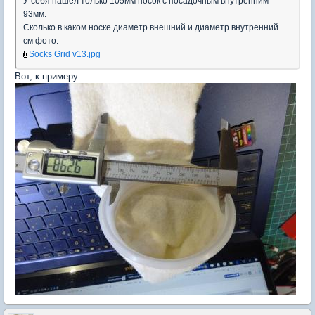
У себя нашел только 105мм носок с посадочным внутренним
93мм.
Сколько в каком носке диаметр внешний и диаметр внутренний.
см фото.
Socks Grid v13.jpg
Вот, к примеру.