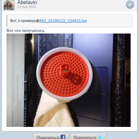
Abelavin
23 янв 2018
Вот, к примеру.
IMG_20180122_234815.jpg
Вот что получилось.
Поделиться
Поделиться