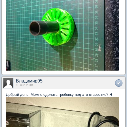
Владимир95
10 янв 2018
Добрый день. Можно сделать гребенку под это отверстие? Я