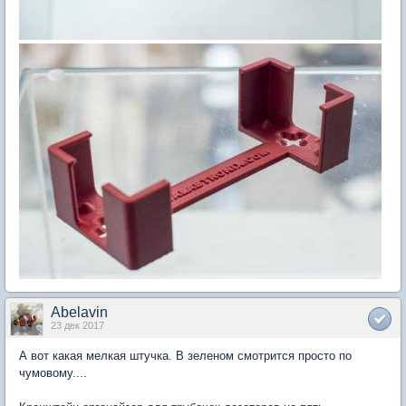
Abelavin
23 дек 2017
А вот какая мелкая штучка. В зеленом смотрится просто по
чумовому....