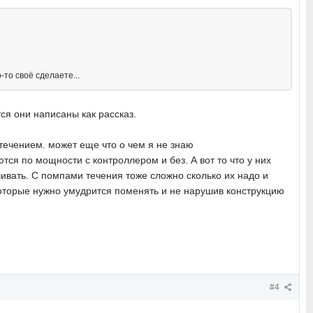
то своё сделаете...
ся они написаны как рассказ.
 течением. может еще что о чем я не знаю
ся по мощности с контроллером и без. А вот то что у них
чивать. С помпами течения тоже сложно сколько их надо и
которые нужно умудрится поменять и не нарушив конструкцию
#4