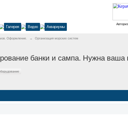
Автори
Галерея
Видео
Аквариумы
мов. Оформление.
→
Организация морских систем
ирование банки и сампа. Нужна ваша
оборудование