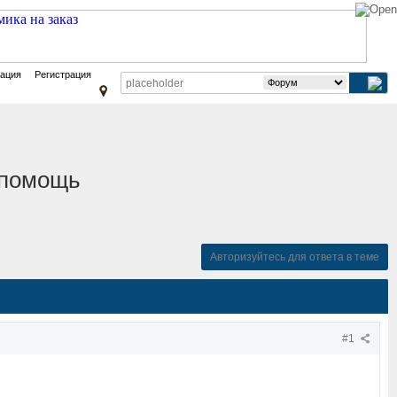
зация
Регистрация
 помощь
Авторизуйтесь для ответа в теме
#1