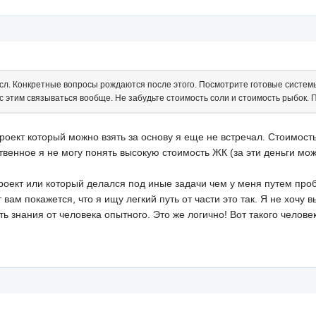
л. Конкретные вопросы рождаются после этого. Посмотрите готовые системы 
 с этим связываться вообще. Не забудьте стоимость соли и стоимость рыбок.
оект который можно взять за основу я еще не встречал. Стоимость
твенное я не могу понять высокую стоимость ЖК (за эти деньги мож
оект или который делался под иные задачи чем у меня путем проб и
 вам покажется, что я ищу легкий путь от части это так. Я не хочу
ь знания от человека опытного. Это же логично! Вот такого человек