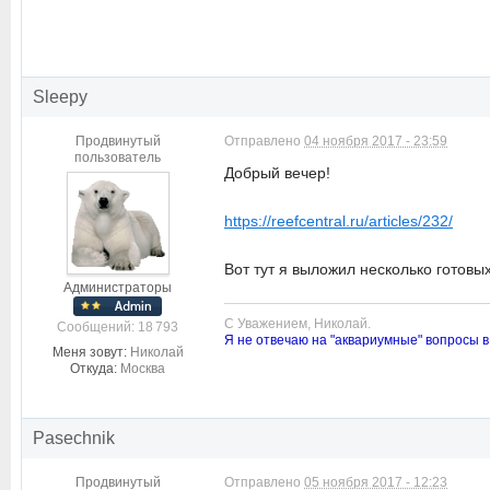
Sleepy
Продвинутый
Отправлено
04 ноября 2017 - 23:59
пользователь
Добрый вечер!
https://reefcentral.ru/articles/232/
Вот тут я выложил несколько готовых
Администраторы
С Уважением, Николай.
Cообщений: 18 793
Я не отвечаю на "аквариумные" вопросы в
Меня зовут:
Николай
Откуда:
Москва
Pasechnik
Продвинутый
Отправлено
05 ноября 2017 - 12:23