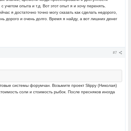
учетом опыта и т.д. Вот этот опыт я и хочу перенять.
йчас я достаточно точно могу сказать как сделать недорого,
ь дорого и очень долго. Время я найду, а вот лишних денег
#7
товые системы форумчан. Возьмите проект Slippy (Николая)
 стоимость соли и стоимость рыбок. После пресняков иногда