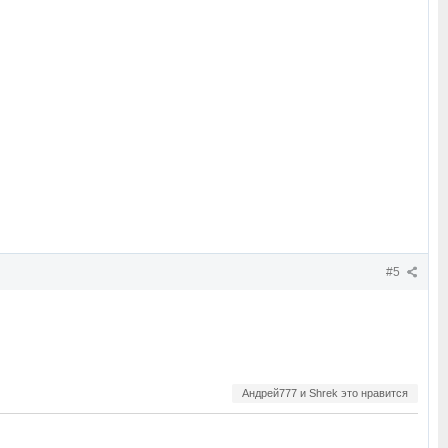
#5
Андрей777 и Shrek это нравится