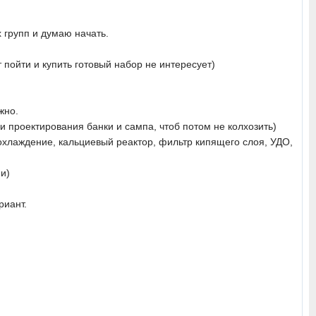
х групп и думаю начать.
пойти и купить готовый набор не интересует)
жно.
ии проектирования банки и сампа, чтоб потом не колхозить)
охлаждение, кальциевый реактор, фильтр кипящего слоя, УДО,
и)
риант.