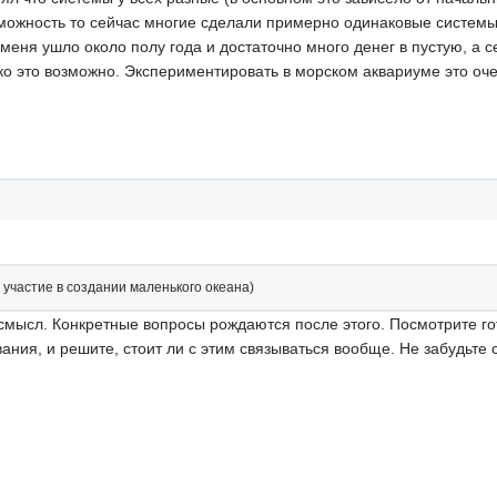
ожность то сейчас многие сделали примерно одинаковые системы с 
еня ушло около полу года и достаточно много денег в пустую, а се
о это возможно. Экспериментировать в морском аквариуме это очен
участие в создании маленького океана)
смысл. Конкретные вопросы рождаются после этого. Посмотрите го
вания, и решите, стоит ли с этим связываться вообще. Не забудьте