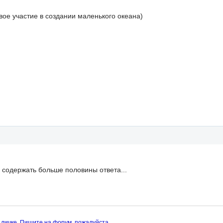
вое участие в создании маленького океана)
содержать больше половины ответа...
 личке. Пишите на форум, пожалуйста.