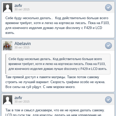
avfv
30 окт 2015
Себе буду несколько делать.. Код действительно больше всего
времени требует, хотя и легко на кортексах писать. Пока на F103,
для конечного изделия думаю лучше discovery c F429 и LCD
взять.
Abelavin
30 окт 2015
Себе буду несколько делать.. Код действительно больше всего
времени требует, хотя и легко на кортексах писать. Пока на F103,
для конечного изделия думаю лучше discovery c F429 и LCD взять.
Там прямой доступ к памяти матрицы. Такое потом самому
строить не лучший вариант. Скорость графики особо не нужна.
Все силы на гуй уйдут. С ним мороки много.
avfv
30 окт 2015
Так в том и смысл дискавери, что ее не нужно делать самому.
LCD по сути так, для красоты, делать на нем управление не