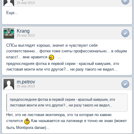
25 апр 2013
Еще...
Krang
25 апр 2013
СПСы выглядят хорошо, значит и чувствуют себя
соответственно... фотки тоже сняты профессионально... в общем
класс!... мне нравится
...
предпоследняя фотка в первой серии - красный камушек, это
листовая монти или что другое?... ни разу такого не видел...
m.petrov
25 апр 2013
предпоследняя фотка в первой серии - красный камушек, это
листовая монти или что другое?... ни разу такого не видел...
Нет, это не листовая монтипора, это та которая по камню
стелится
Как называется на латинице я точно не знаю (может
быть Montipora danae)...