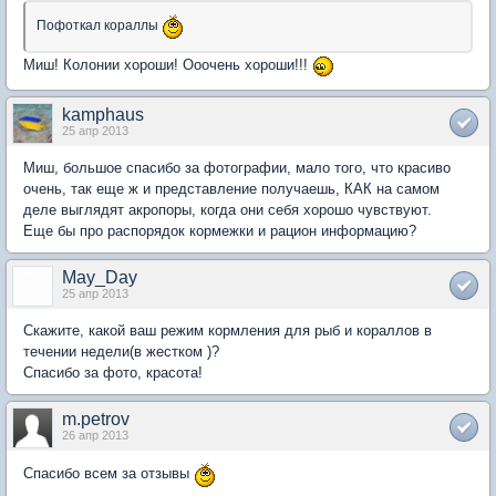
Пофоткал кораллы
Миш! Колонии хороши! Ооочень хороши!!!
kamphaus
25 апр 2013
Миш, большое спасибо за фотографии, мало того, что красиво
очень, так еще ж и представление получаешь, КАК на самом
деле выглядят акропоры, когда они себя хорошо чувствуют.
Еще бы про распорядок кормежки и рацион информацию?
May_Day
25 апр 2013
Скажите, какой ваш режим кормления для рыб и кораллов в
течении недели(в жестком )?
Спасибо за фото, красота!
m.petrov
26 апр 2013
Спасибо всем за отзывы