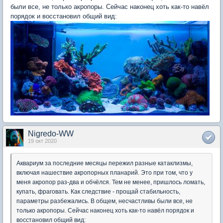
были все, не только акропоры. Сейчас наконец хоть как-то навёл
порядок и восстановил общий вид:
Nigredo-WW
19 окт 2020
Аквариум за последние месяцы пережил разные катаклизмы,
включая нашествие акропорных планарий. Это при том, что у
меня акропор раз-два и обчёлся. Тем не менее, пришлось ломать,
купать, фраговать. Как следствие - прощай стабильность,
параметры разбежались. В общем, несчастливы были все, не
только акропоры. Сейчас наконец хоть как-то навёл порядок и
восстановил общий вид: