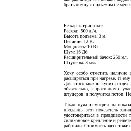
брать помпу с подъемом не менее
Ее характеристики:
Расход: 500 л./ч.
Высота подъема: 3 м.
Питание: 12 В.
Мощность: 10 Вт.
Шум: 16 Дб.
Расширительный бачок: 250 мл.
Штуцеры: 8 мм.
Хочу особо отметить наличие 
расширяться при нагреве. И ему 
Для этого можно купить отдель
обязательно, в противном случа
штуцеров, и получится потоп. Н
Также нужно смотреть на показа
продавцы этот показатель зани
удостовериться в правдивости 
силиконовое крепление и решетк
работали. Стоимость здесь тоже 