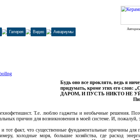
Авториз
Галерея
Видео
Аквариумы
bollng
Будь оно все проклято, ведь я ниче
придумать, кроме этих его 
ДАРОМ, И ПУСТЬ НИКТО НЕ 
Пи
я технофетишист. Т.е. люблю гаджеты и необычные решения. По
ьных причин для возникновения в моей системе. И, пожалуй, э
ь и тот факт, что существенные фундаментальные причины для
имеру, холодные моря, большие хозяйства, где расход энерг