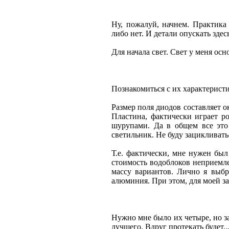
Ну, пожалуй, начнем. Практика
либо нет. И детали опускать здес
Для начала свет. Свет у меня осн
Познакомиться с их характерист
Размер поля диодов составляет о
Пластина, фактически играет р
шурупами. Да в общем все это
светильник. Не буду зацикливать
Т.е. фактически, мне нужен был
стоимость водоблоков неприемле
массу вариантов. Лично я выб
алюминия. При этом, для моей з
Нужно мне было их четыре, но зак
лучшего. Вдруг протекать будет..