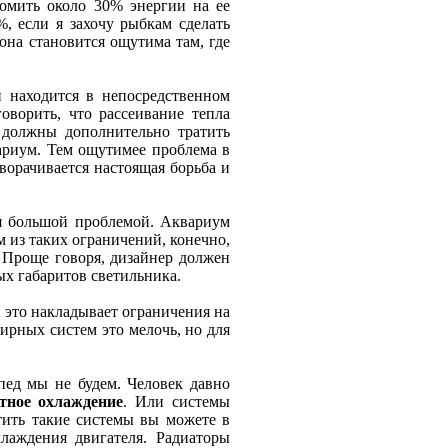
ономить около 30% энергии на ее
%, если я захочу рыбкам сделать
она становится ощутима там, где
н находится в непосредственном
оворить, что рассеивание тепла
 должны дополнительно тратить
вариум. Тем ощутимее проблема в
ворачивается настоящая борьба и
ся большой проблемой. Аквариум
 из таких ограничений, конечно,
. Проще говоря, дизайнер должен
ых габаритов светильника.
 это накладывает ограничения на
ирных систем это мелочь, но для
пед мы не будем. Человек давно
тное охлаждение
. Или системы
етить такие системы вы можете в
лаждения двигателя. Радиаторы