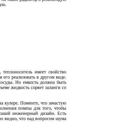
кую.
 теплоноситель имеет свойство
я его реализовать в другом виде.
посуды. Но емкость должна быть
бъеме жидкость сорвет шланги со
а кулере. Помните, что зачастую
полнения помпы для того, чтобы
ороший инженерный дизайн. Есть
но видно, что над вопросом шума