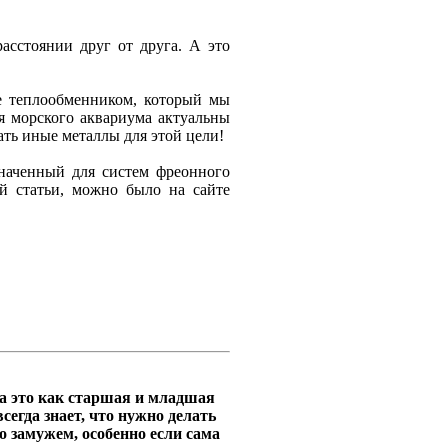
асстоянии друг от друга. А это
ме теплообменником, который мы
я морского аквариума актуальны
ать иные металлы для этой цели!
значенный для систем фреонного
ой статьи, можно было на сайте
а это как старшая и младшая
сегда знает, что нужно делать
о замужем, особенно если сама