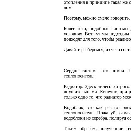
отопления в принципе такая же 
дом.
Поэтому, можно смело говорить,
Более того, подобные системы
условиях. Вот тут мы подходим 
подходят для того, чтобы реали
Давайте разберемся, из чего сост
Сердце системы это помпа. П
теплоноситель.
Радиатор. Здесь ничего хитрого
внушительными! Конечно, при ре
только одно то, что радиатор м
Водоблок, это как раз тот эл
теплоноситель. Пожалуй, сама
водоблоки из серебра, полируя о
Таким образом, полученное те