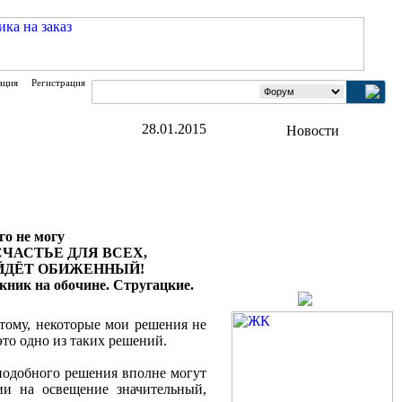
ация
Регистрация
28.01.2015
го не могу
слов: „СЧАСТЬЕ ДЛЯ ВСЕХ,
УЙДЁТ ОБИЖЕННЫЙ!
кник на обочине. Стругацкие.
этому, некоторые мои решения не
то одно из таких решений.
 подобного решения вполне могут
ии на освещение значительный,