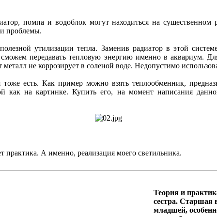
диатор, помпа и водоблок могут находиться на существенном р
ми проблемы.
полезной утилизации тепла. Заменив радиатор в этой систе
 сможем передавать тепловую энергию именно в аквариум. Дл
 металл не коррозирует в соленой воде. Недопустимо использов
я тоже есть. Как пример можно взять теплообменник, предна
ой как на картинке. Купить его, на момент написания данн
ет практика. А именно, реализация моего светильника.
Теория и практик
сестра. Старшая в
младшей, особенн