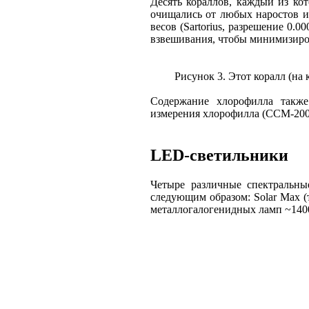
Десять кораллов, каждый из ко
очищались от любых наростов и
весов (Sartorius, разрешение 0.
взвешивания, чтобы минимизиров
Рисунок 3. Этот коралл (на
Содержание хлорофилла также
измерения хлорофилла (CCM-200, 
LED-светильники
Четыре различные спектральн
следующим образом: Solar Max (
металлогалогенидных ламп ~1400