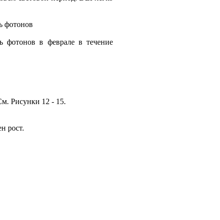
ль фотонов
ь фотонов в феврале в течение
м. Рисунки 12 - 15.
ен рост.