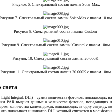
Рисунок 6. Спектральный состав лампы Solar-Max.
Рисунок 7. Спектральный состав лампы Solar-Max с шагом 10 нм
Рисунок 8. Спектральный состав лампы 'Custom'.
Рисунок 9. Спектральный состав лампы 'Custom' с шагом 10нм.
Рисунок 10. Спектральный состав лампы 20 000K.
Рисунок 11. Спектральный состав лампы 20 000K с шагом 10нм.
 света
y Light Integral, DLI) – сумма количества фотонов, попадающих н
чики PAR выдают данные о количестве фотонов, попадающих н
счет количества капель дождя, выпадающих за одну секунду, ко
, что показывает индикатор DLI, который считается в мольфотон