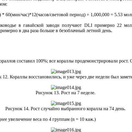
зом:
) * 60(мин/час)*12(часов/световой период) ÷ 1,000,000 = 5.53 мо
лководье в гавайской заводи получают DLI примерно 22 мол
 примерно в два раза больше в безоблачный летний день.
раллов составил 100%; все кораллы продемонстрировали рост. С
 12. Кораллы восстановились, и уже через две недели был замет
Рисунок 13. Рост на 7 неделе.
Рисунок 14. Рост случайно выбранного коралла на 74 день.
нее увеличение веса по 4 группам (n = 10 каж.)