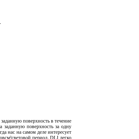
.
а заданную поверхность в течение
а заданную поверхность за одну
гда нас на самом деле интересует
овсм²световой период. DLI легко