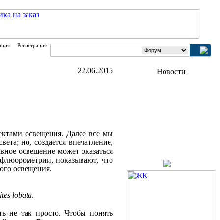
ация
Регистрация
22.06.2015
ектами освещения. Далее все мы
ета; но, создается впечатление,
ивное освещение может оказаться
 флюорометрии, показывают, что
ого освещения.
ites lobata
.
ь не так просто. Чтобы понять