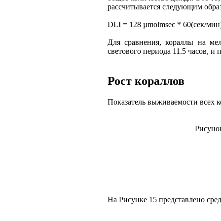
рассчитывается следующим обра
DLI = 128 µmolmsec * 60(сек/мин
Для сравнения, кораллы на ме
светового периода 11.5 часов, и
Рост кораллов
Показатель выживаемости всех ко
Рисунок
На Рисунке 15 представлено сред