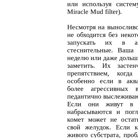
или используя систему
Miracle Mud filter).
Несмотря на выносливо
не обходится без неко
запускать их в а
стеснительные. Ваша 
неделю или даже дольше
заметить. Их застен
препятствием, когда
особенно если в акв
более агрессивных 
педантично выслежива
Если они живут в 
набрасываются и пог
комет может не остат
свой желудок. Если 
живого субстрата, про