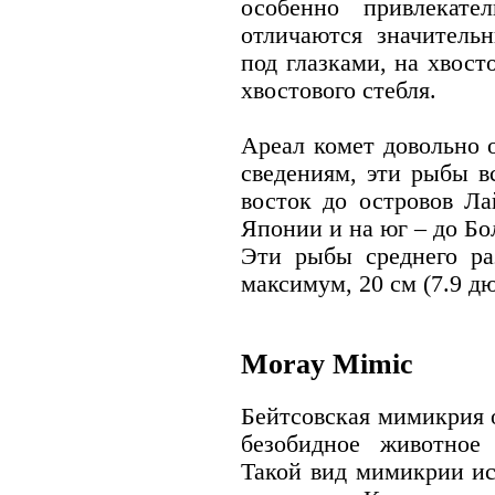
особенно привлекател
отличаются значитель
под глазками, на хвост
хвостового стебля.
Ареал комет довольно
сведениям, эти рыбы в
восток до островов Ла
Японии и на юг – до Бо
Эти рыбы среднего ра
максимум, 20 см (7.9 д
Moray Mimic
Бейтсовская мимикрия 
безобидное животное
Такой вид мимикрии ис