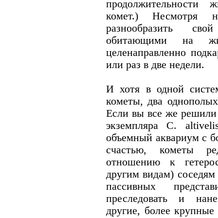
продолжительности ж
комет.) Несмотря
разнообразить сво
обитающими на жив
целенаправленно подка
или раз в две недели.
И хотя в одной систе
кометы, два однополых
Если вы все же решили
экземпляра C. altivel
объемный аквариум с б
счастью, кометы р
отношению к гетеро
другим видам) соседям 
пассивных представ
преследовать и нане
другие, более крупные