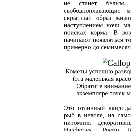
не станет белым
свободноплавающие м
скрытный образ жизн
наступлением ночи ма
поисках корма. В воз
начинают появляться т
примерно до семимесячн
Кометы успешно развод
(эта маленькая красо
Обратите внимание
экземпляре точек 
Это отличный кандида
рыб в неволе, на само
питомник декоратив
Hatcheries, Puerto