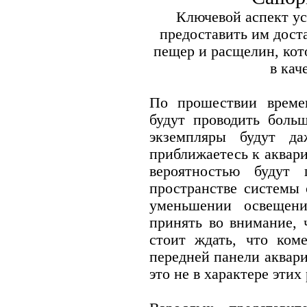
Ключевой аспект ус
предоставить им дост
пещер и расщелин, кот
в кач
По прошествии време
будут проводить боль
экземпляры будут да
приближаетесь к аквар
вероятностью будут 
пространстве системы
уменьшении освещени
принять во внимание, 
стоит ждать, что ком
передней панели аквари
это не в характере этих