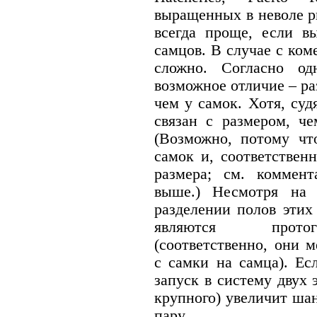
выращенных в неволе р
всегда проще, если в
самцов. В случае с ком
сложно. Согласно од
возможное отличие – ра
чем у самок. Хотя, суд
связан с размером, ч
(Возможно, потому чт
самок и, соответствен
размера; см. коммен
выше.) Несмотря на 
разделении полов этих
являются протог
(соответственно, они 
с самки на самца). Ес
запуск в систему двух 
крупного) увеличит ша
пару.