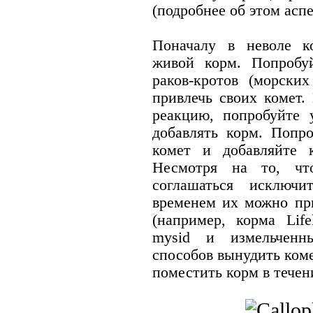
(подробнее об этом аспе
Поначалу в неволе к
живой корм. Попробуй
раков-кротов (морски
привлечь своих комет.
реакцию, попробуйте
добавлять корм. Попр
комет и добавляйте 
Несмотря на то, чт
соглашаться исключ
временем их можно пр
(например, корма Life
mysid и измельченн
способов вынудить коме
поместить корм в течен