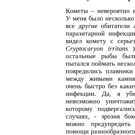
Кометы – невероятно 
У меня было несколько
все другие обитатели 
паразитарной инфекци
видел комету с серье
Cryptocaryon irritans
),
остальные рыбы был
пытался поймать неско
повредились плавники
между живыми камня
очень быстро без каки
инфекции. Да, я убе
невозможно уничтожит
которому подвергали
случаях, - эрозия бо
можно предупредить
помощи разнообразного 