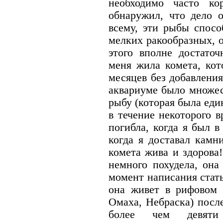
необходимо часто ко
обнаружил, что дело о
всему, эти рыбы спосо
мелких ракообразных, 
этого вполне достаточ
меня жила комета, кот
месяцев без добавления
аквариуме было множес
рыбу (которая была еди
в течение некоторого 
погибла, когда я был в
когда я доставал камн
комета жива и здорова
немного похудела, она
момент написания стать
она живет в рифовом 
Омаха, Небраска) посл
более чем девяти