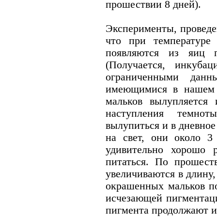
прошествии 8 дней).
Эксперименты, проведе
что при температуре
появляются из яиц 
(Получается, инкуба
ограниченными данн
имеющимися в нашем 
мальков вылупляется
наступления темно
вылупиться и в дневное
на свет, они около 3
удивительно хорошо 
питаться. По прошест
увеличиваются в длину,
окрашенных мальков по
исчезающей пигментаци
пигмента продолжают ис