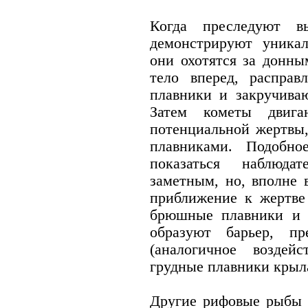
Когда преследуют в
демонстрируют уника
они охотятся за донны
тело вперед, распра
плавники и закручиваю
Затем кометы двига
потенциальной жертвы,
плавниками. Подобно
показаться наблюд
заметным, но, вполне 
приближение к жертве 
брюшные плавники и 
образуют барьер, пр
(аналогичное воздей
грудные плавники крыла
Другие рифовые рыбы 