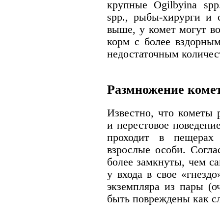
крупные Ogilbyina spp.
spp., рыбы-хирурги и 
выше, у комет могут в
корм с более вздорны
недостаточным количес
Размножение коме
Известно, что кометы 
и нерестовое поведени
проходит в пещерах 
взрослые особи. Согл
более замкнуты, чем с
у входа в свое «гнездо
экземпляра из пары (о
быть повреждены как сл