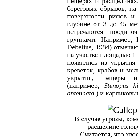
пещерах и расщелинах
береговых обрывов, на
поверхности рифов и
глубине от 3 до 45 ме
встречаются поодино
группами. Например, 
Debelius, 1984) отмеча
на участке площадью 1 м
появились из укрытия 
креветок, крабов и ме
укрытия, пещеры и
(например,
Stenopus hi
antennata
) и карликовы
В случае угрозы, ком
расщелине голову
Считается, что хво