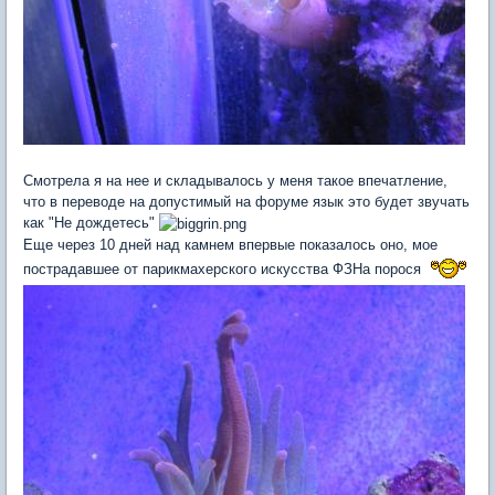
Смотрела я на нее и складывалось у меня такое впечатление,
что в переводе на допустимый на форуме язык это будет звучать
как "Не дождетесь"
Еще через 10 дней над камнем впервые показалось оно, мое
пострадавшее от парикмахерского искусства ФЗНа порося