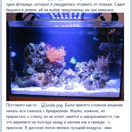
одна флорида, которую я умудрилась оторвать от плашки. Сидит
бедняга в рюмке, ей на выбор предложены аж три камушка.
Пустовато как-то...
Было принято сложное решение
начать все сначала с бриариумом. Жалко, конечно, но
прирастать к стеклу он не хочет, ежится и заворачивается, так
что вернемся на полгода назад и начнем как и прежде - с
присоски. В дисплее полно мелких пузырей воздуха - ими