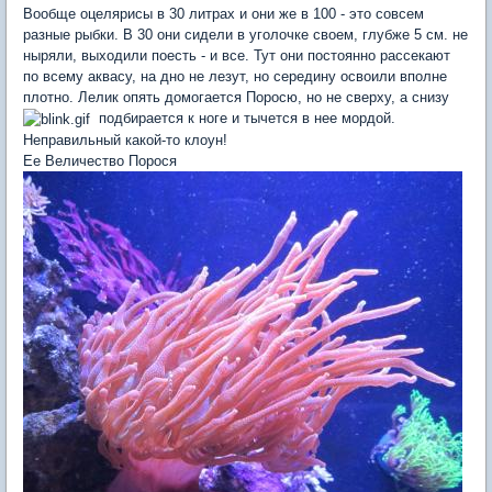
Вообще оцелярисы в 30 литрах и они же в 100 - это совсем
разные рыбки. В 30 они сидели в уголочке своем, глубже 5 см. не
ныряли, выходили поесть - и все. Тут они постоянно рассекают
по всему аквасу, на дно не лезут, но середину освоили вполне
плотно. Лелик опять домогается Поросю, но не сверху, а снизу
подбирается к ноге и тычется в нее мордой.
Неправильный какой-то клоун!
Ее Величество Порося