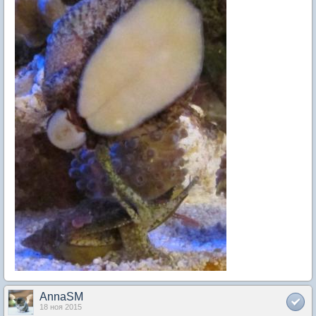
AnnaSM
18 ноя 2015