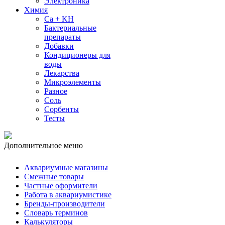
Электроника
Химия
Ca + KH
Бактериальные
препараты
Добавки
Кондиционеры для
воды
Лекарства
Микроэлементы
Разное
Соль
Сорбенты
Тесты
Дополнительное меню
Аквариумные магазины
Смежные товары
Частные оформители
Работа в аквариумистике
Бренды-производители
Словарь терминов
Калькуляторы