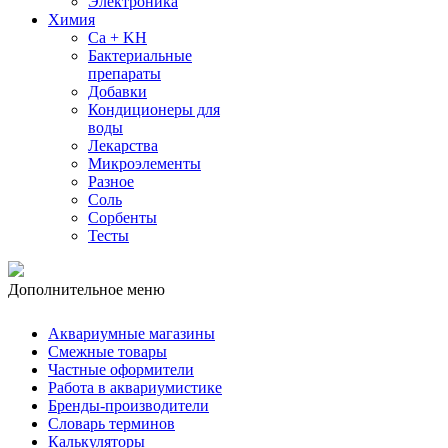
Электроника
Химия
Ca + KH
Бактериальные
препараты
Добавки
Кондиционеры для
воды
Лекарства
Микроэлементы
Разное
Соль
Сорбенты
Тесты
Дополнительное меню
Аквариумные магазины
Смежные товары
Частные оформители
Работа в аквариумистике
Бренды-производители
Словарь терминов
Калькуляторы