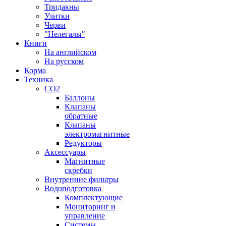
Тридакны
Улитки
Черви
"Нелегалы"
Книги
На английском
На русском
Корма
Техника
CO2
Баллоны
Клапаны
обратные
Клапаны
электромагнитные
Редукторы
Аксессуары
Магнитные
скребки
Внутренние фильтры
Водоподготовка
Комплектующие
Мониторинг и
управление
Системы