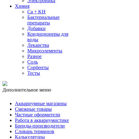
Электроника
Химия
Ca + KH
Бактериальные
препараты
Добавки
Кондиционеры для
воды
Лекарства
Микроэлементы
Разное
Соль
Сорбенты
Тесты
Дополнительное меню
Аквариумные магазины
Смежные товары
Частные оформители
Работа в аквариумистике
Бренды-производители
Словарь терминов
Калькуляторы