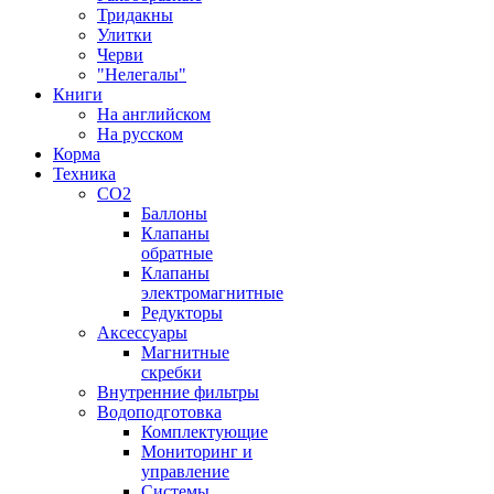
Тридакны
Улитки
Черви
"Нелегалы"
Книги
На английском
На русском
Корма
Техника
CO2
Баллоны
Клапаны
обратные
Клапаны
электромагнитные
Редукторы
Аксессуары
Магнитные
скребки
Внутренние фильтры
Водоподготовка
Комплектующие
Мониторинг и
управление
Системы