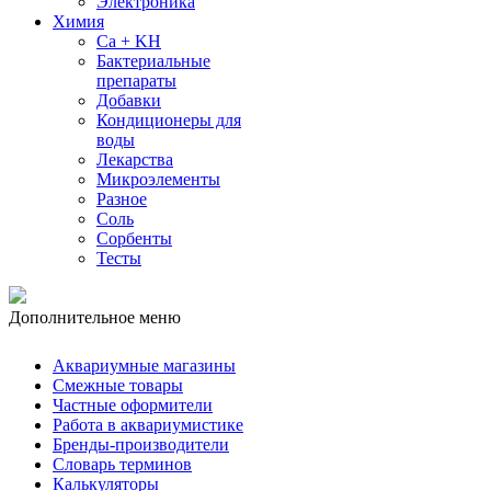
Электроника
Химия
Ca + KH
Бактериальные
препараты
Добавки
Кондиционеры для
воды
Лекарства
Микроэлементы
Разное
Соль
Сорбенты
Тесты
Дополнительное меню
Аквариумные магазины
Смежные товары
Частные оформители
Работа в аквариумистике
Бренды-производители
Словарь терминов
Калькуляторы