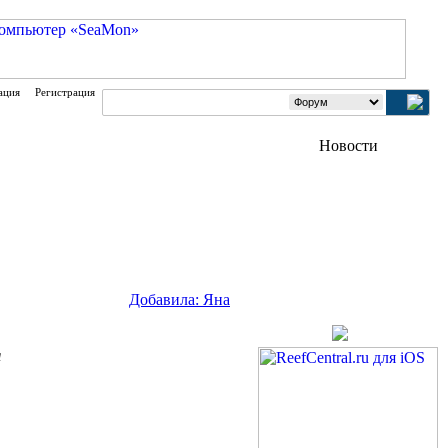
ация
Регистрация
Добавила: Яна
я