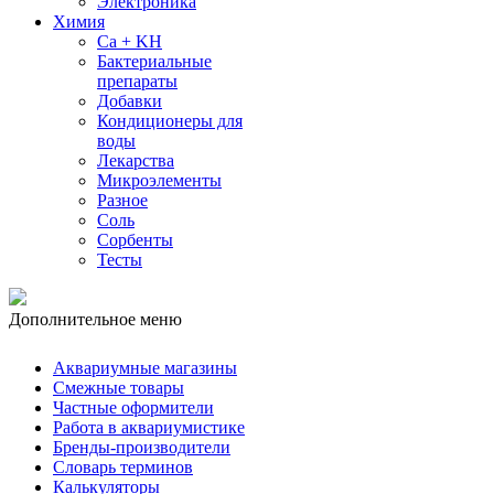
Электроника
Химия
Ca + KH
Бактериальные
препараты
Добавки
Кондиционеры для
воды
Лекарства
Микроэлементы
Разное
Соль
Сорбенты
Тесты
Дополнительное меню
Аквариумные магазины
Смежные товары
Частные оформители
Работа в аквариумистике
Бренды-производители
Словарь терминов
Калькуляторы