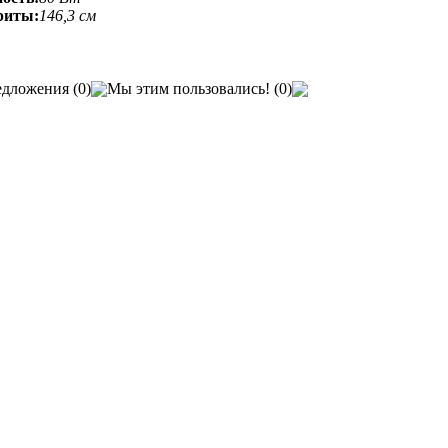
риты:
146,3 см
дложения (0)
Мы этим пользовались! (0)