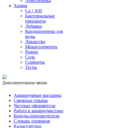
Электроника
Химия
Ca + KH
Бактериальные
препараты
Добавки
Кондиционеры для
воды
Лекарства
Микроэлементы
Разное
Соль
Сорбенты
Тесты
Дополнительное меню
Аквариумные магазины
Смежные товары
Частные оформители
Работа в аквариумистике
Бренды-производители
Словарь терминов
Калькуляторы