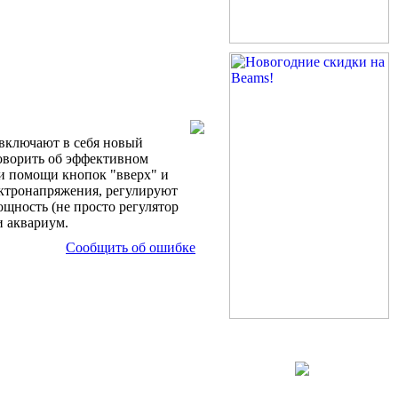
 включают в себя новый
говорить об эффективном
и помощи кнопок "вверх" и
ектронапряжения, регулируют
ощность (не просто регулятор
и аквариум.
Сообщить об ошибке