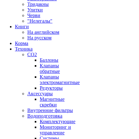
Тридакны
Улитки
Черви
"Нелегалы"
Книги
На английском
На русском
Корма
Техника
CO2
Баллоны
Клапаны
обратные
Клапаны
электромагнитные
Редукторы
Аксессуары
Магнитные
скребки
Внутренние фильтры
Водоподготовка
Комплектующие
Мониторинг и
управление
Системы