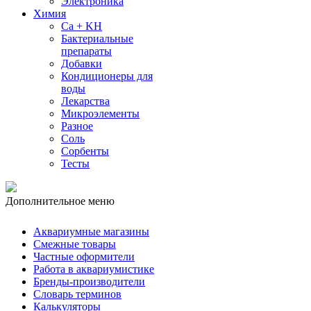
Электроника
Химия
Ca + KH
Бактериальные
препараты
Добавки
Кондиционеры для
воды
Лекарства
Микроэлементы
Разное
Соль
Сорбенты
Тесты
Дополнительное меню
Аквариумные магазины
Смежные товары
Частные оформители
Работа в аквариумистике
Бренды-производители
Словарь терминов
Калькуляторы