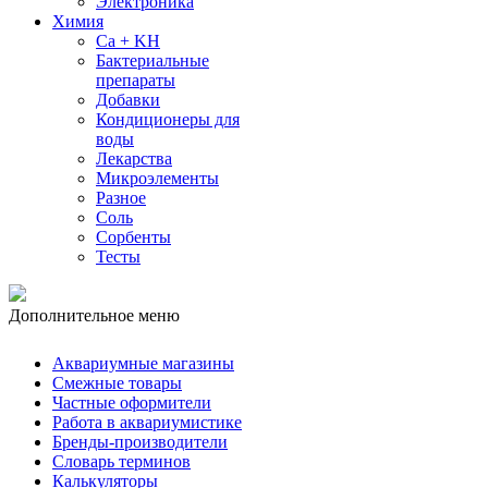
Электроника
Химия
Ca + KH
Бактериальные
препараты
Добавки
Кондиционеры для
воды
Лекарства
Микроэлементы
Разное
Соль
Сорбенты
Тесты
Дополнительное меню
Аквариумные магазины
Смежные товары
Частные оформители
Работа в аквариумистике
Бренды-производители
Словарь терминов
Калькуляторы