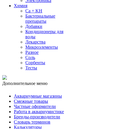
Электроника
Химия
Ca + KH
Бактериальные
препараты
Добавки
Кондиционеры для
воды
Лекарства
Микроэлементы
Разное
Соль
Сорбенты
Тесты
Дополнительное меню
Аквариумные магазины
Смежные товары
Частные оформители
Работа в аквариумистике
Бренды-производители
Словарь терминов
Калькуляторы