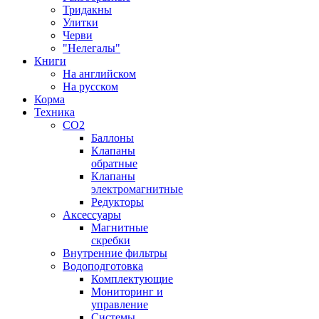
Тридакны
Улитки
Черви
"Нелегалы"
Книги
На английском
На русском
Корма
Техника
CO2
Баллоны
Клапаны
обратные
Клапаны
электромагнитные
Редукторы
Аксессуары
Магнитные
скребки
Внутренние фильтры
Водоподготовка
Комплектующие
Мониторинг и
управление
Системы