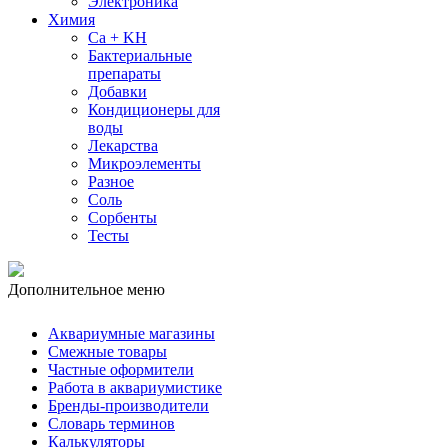
Электроника
Химия
Ca + KH
Бактериальные
препараты
Добавки
Кондиционеры для
воды
Лекарства
Микроэлементы
Разное
Соль
Сорбенты
Тесты
Дополнительное меню
Аквариумные магазины
Смежные товары
Частные оформители
Работа в аквариумистике
Бренды-производители
Словарь терминов
Калькуляторы