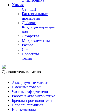
Электроника
Химия
Ca + KH
Бактериальные
препараты
Добавки
Кондиционеры для
воды
Лекарства
Микроэлементы
Разное
Соль
Сорбенты
Тесты
Дополнительное меню
Аквариумные магазины
Смежные товары
Частные оформители
Работа в аквариумистике
Бренды-производители
Словарь терминов
Калькуляторы