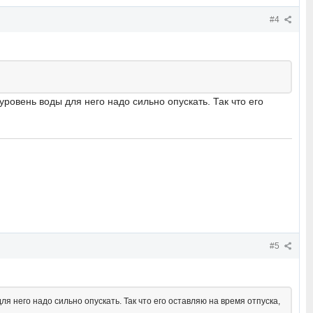
#4
уровень воды для него надо сильно опускать. Так что его
#5
я него надо сильно опускать. Так что его оставляю на время отпуска,