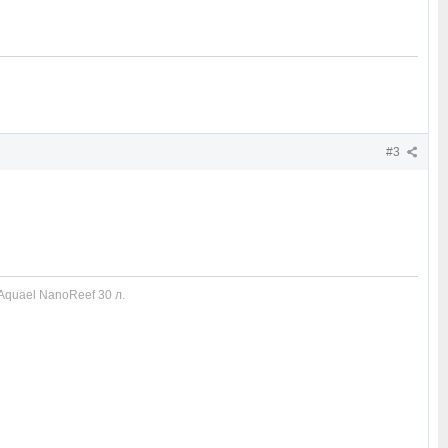
#3
Aquael NanoReef 30 л.