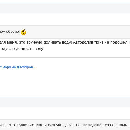
овом объеме!
для меня, это вручную доливать воду! Автодолив тюнз не подошёл, 
приучаю доливать воду...
х моря на диктофон...
меня, это вручную доливать воду! Автодолив тюнз не подошёл, уровень воды дл