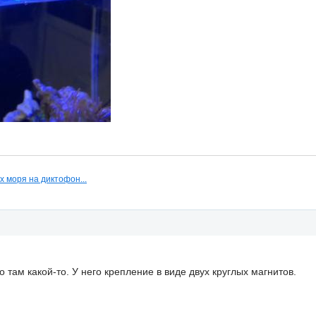
х моря на диктофон...
о там какой-то. У него крепление в виде двух круглых магнитов.