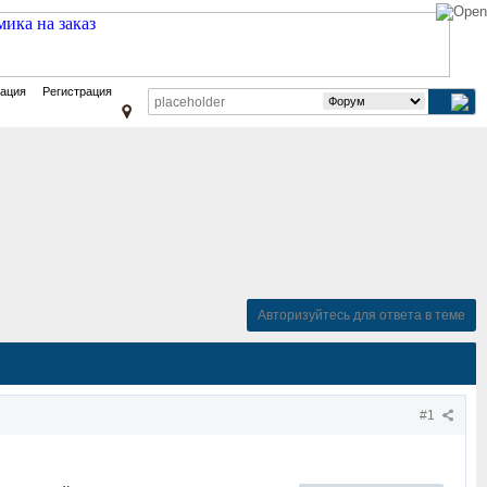
зация
Регистрация
Авторизуйтесь для ответа в теме
#1