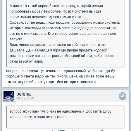
А для чего такой дорогой свет человеку, который решил
попробовать море? Тем более что вся система выйдет
значительно дешевле одного только света.
Смотрю, тут не редко люди продают совершенно новые системы,
которые максимум заливались пресной водой для проверки. Ну
это не о миниках речь. Кто то перегорает ещё до полноценного
запуска.
Ведь миник запускают чаще всего по той причине, что это
дешевле. Да и в будущем гораздо проще продать ходовой
комплект, если захочешь расти в больший объем, либо просто
отказаться от моря.
вопрос экономики тут очень не однозначный, добавить до бу
хорошего света надо не так много. цена на сливе тоже вещь
такая. хороший свет уходит без потери стоимости
pelena
08 апр 2020
вопрос экономики тут очень не однозначный, добавить до бу
хорошего света надо не так много.