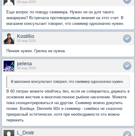
05 мар 2020
Еще вопрос по поводу скиммера. Нужен ли он для такого
аквариума? Встречала противоречивые мнения на этот счет. В
магазине консультант говорил, что скиммер однозначно нужен.
Kostillio
05 мар 2020
Пенник нужен. Грелка не нужна.
pelena
05 мар 2020
В магазине консультант говорил, что скиммер однозначно нужен.
В 60 литрах можете обойтись без, если не собираетесь держать в
основном жесткие и многочисленное рыбное население. Можете
пока сконцентрироваться на другом. Скиммер можно докупить
позже. Вообще, Dennerle 60л и скиммер - симбиоз не сказочно
прекрасный эстетически, хотя при необходимости это можно
пережить.
L_Dmitr