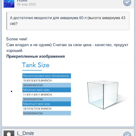
05 мар 2020
А достаточно мощности для аквариума 60 л
(высота аквариума 43
см)
?
Более чем!
Сам владел и не одним) Считаю за свои цена - качество, продукт
хороший.
Прикрепленные изображения
L_Dmitr