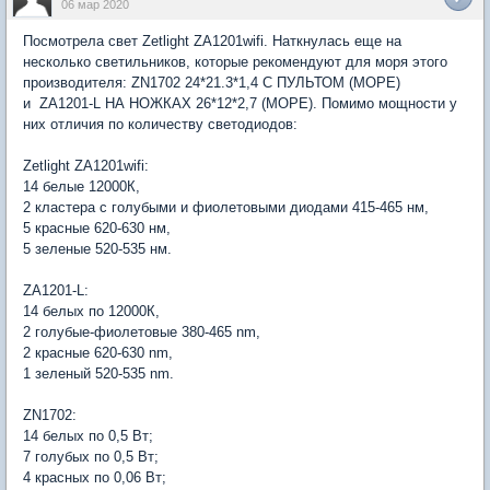
06 мар 2020
Посмотрела свет Zetlight ZA1201wifi. Наткнулась еще на
несколько светильников, которые рекомендуют для моря этого
производителя: ZN1702 24*21.3*1,4 С ПУЛЬТОМ (МОРЕ)
и ZA1201-L НА НОЖКАХ 26*12*2,7 (МОРЕ). Помимо мощности у
них отличия по количеству светодиодов:
Zetlight ZA1201wifi:
14 белые 12000К,
2 кластера с голубыми и фиолетовыми диодами 415-465 нм,
5 красные 620-630 нм,
5 зеленые 520-535 нм.
ZA1201-L:
14 белых по 12000К,
2 голубые-фиолетовые 380-465 nm,
2 красные 620-630 nm,
1 зеленый 520-535 nm.
ZN1702:
14 белых по 0,5 Вт;
7 голубых по 0,5 Вт;
4 красных по 0,06 Вт;