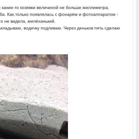
 какие-то козявки величиной не больше миллиметра,
ба. Как только появлялась с фонарём и фотоаппаратом -
го не видела, милёханький.
закладываю, водичку подливаю. Через деньков пять сделаю