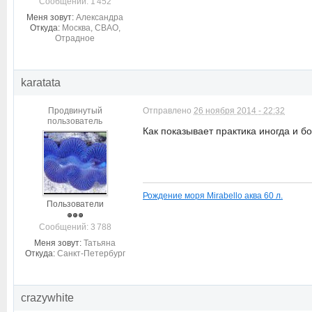
Cообщений: 1 452
Меня зовут:
Александра
Откуда:
Москва, СВАО,
Отрадное
karatata
Продвинутый
Отправлено
26 ноября 2014 - 22:32
пользователь
Как показывает практика иногда и б
Рождение моря Mirabello аква 60 л.
Пользователи
Cообщений: 3 788
Меня зовут:
Татьяна
Откуда:
Санкт-Петербург
crazywhite