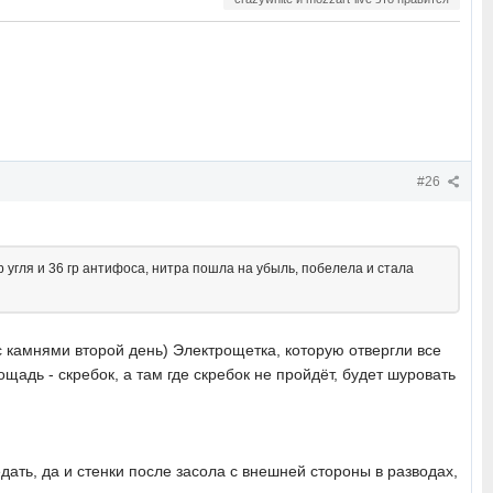
#26
 угля и 36 гр антифоса, нитра пошла на убыль, побелела и стала
 с камнями второй день) Электрощетка, которую отвергли все
щадь - скребок, а там где скребок не пройдёт, будет шуровать
дать, да и стенки после засола с внешней стороны в разводах,