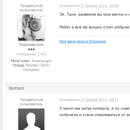
Продвинутый
Отправлено
27 ноября 2014 - 00:09
пользователь
Эх, Таня, развеяли вы мои мечты о 
Ребят и всё же вопрос стоит ребром
Моё мини-море в Отрадном
Пользователи
Cообщений: 1 452
Меня зовут:
Александра
Откуда:
Москва, СВАО,
Отрадное
laurson
Продвинутый
Отправлено
27 ноября 2014 - 08:12
пользователь
У меня как нитка поперла, я по сов
побелела и стала отваливаться от к