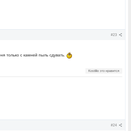
#23
еня только с камней пыль сдувать.
Kostillio это нравится
#24