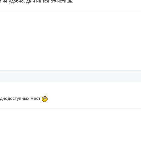
 не удобно, да и не все отчистишь.
руднодоступных мест