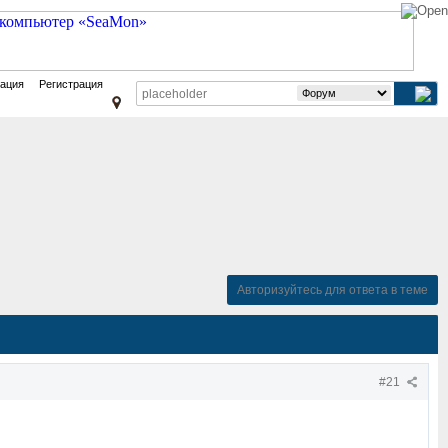
зация
Регистрация
Авторизуйтесь для ответа в теме
#21