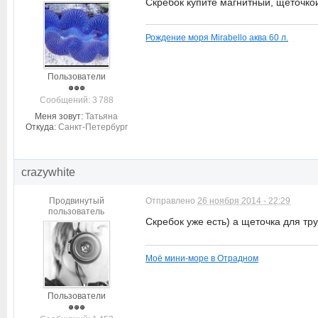
Скребок купите магнитный, щеточкой
Рождение моря Mirabello аква 60 л.
Пользователи
Cообщений: 3 788
Меня зовут:
Татьяна
Откуда:
Санкт-Петербург
crazywhite
Продвинутый
Отправлено
26 ноября 2014 - 22:29
пользователь
Скребок уже есть) а щеточка для т
Моё мини-море в Отрадном
Пользователи